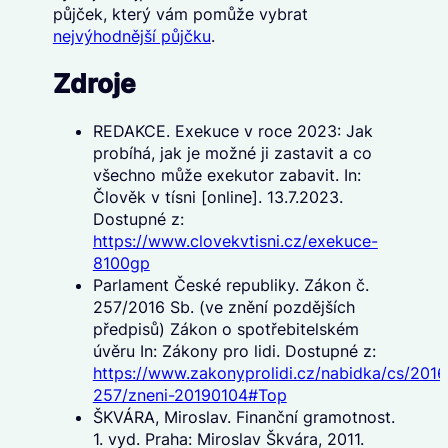
půjček, který vám pomůže vybrat
nejvýhodnější půjčku
.
Zdroje
REDAKCE. Exekuce v roce 2023: Jak
probíhá, jak je možné ji zastavit a co
všechno může exekutor zabavit. In:
Člověk v tísni [online]. 13.7.2023.
Dostupné z:
https://www.clovekvtisni.cz/exekuce-
8100gp
Parlament České republiky. Zákon č.
257/2016 Sb. (ve znění pozdějších
předpisů) Zákon o spotřebitelském
úvěru In: Zákony pro lidi. Dostupné z:
https://www.zakonyprolidi.cz/nabidka/cs/2016
257/zneni-20190104#Top
ŠKVÁRA, Miroslav. Finanční gramotnost.
1. vyd. Praha: Miroslav Škvára, 2011.