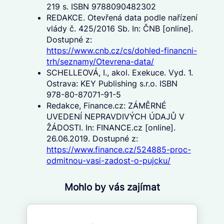
219 s. ISBN 9788090482302
REDAKCE. Otevřená data podle nařízení
vlády č. 425/2016 Sb. In: ČNB [online].
Dostupné z:
https://www.cnb.cz/cs/dohled-financni-
trh/seznamy/Otevrena-data/
SCHELLEOVÁ, I., akol. Exekuce. Vyd. 1.
Ostrava: KEY Publishing s.r.o. ISBN
978-80-87071-91-5
Redakce, Finance.cz: ZÁMĚRNÉ
UVEDENÍ NEPRAVDIVÝCH ÚDAJŮ V
ŽÁDOSTI. In: FINANCE.cz [online].
26.06.2019. Dostupné z:
https://www.finance.cz/524885-proc-
odmitnou-vasi-zadost-o-pujcku/
Mohlo by vás zajímat