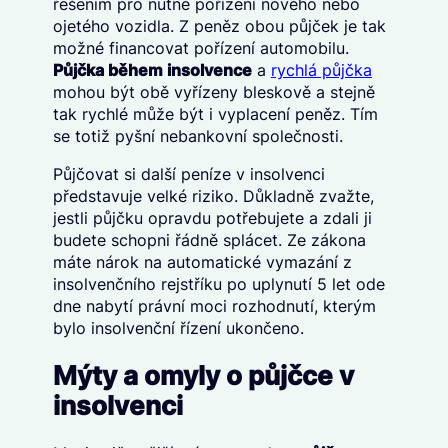
řešením pro nutné pořízení nového nebo
ojetého vozidla. Z peněz obou půjček je tak
možné financovat pořízení automobilu.
Půjčka během insolvence
a
rychlá půjčka
mohou být obě vyřízeny bleskově a stejně
tak rychlé může být i vyplacení peněz. Tím
se totiž pyšní nebankovní společnosti.
Půjčovat si další peníze v insolvenci
představuje velké riziko. Důkladně zvažte,
jestli půjčku opravdu potřebujete a zdali ji
budete schopni řádně splácet. Ze zákona
máte nárok na automatické vymazání z
insolvenčního rejstříku po uplynutí 5 let ode
dne nabytí právní moci rozhodnutí, kterým
bylo insolvenční řízení ukončeno.
Mýty a omyly o půjčce v
insolvenci