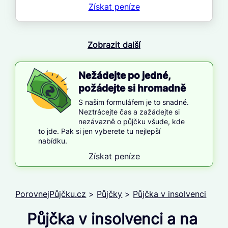
Získat
peníze
Zobrazit další
Nežádejte po jedné,
požádejte si hromadně
S našim formulářem je to snadné.
Neztrácejte čas a zažádejte si
nezávazně o půjčku všude, kde
to jde. Pak si jen vyberete tu nejlepší
nabídku.
Získat peníze
PorovnejPůjčku.cz
>
Půjčky
>
Půjčka v insolvenci
Půjčka v insolvenci a na