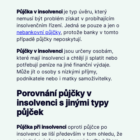
Půjčka v insolvenci
je typ úvěru, který
nemusí být problém získat v probíhajícím
insolvenčním řízení. Jedná se pouze a jen o
nebankovní půjčky
, protože banky v tomto
případě půjčky neposkytují.
Půjčky v insolvenci
jsou určeny osobám,
které mají insolvenci a chtějí ji splatit nebo
potřebují peníze na jiné finanční výdaje.
Může jít o osoby s nízkými příjmy,
podnikatele nebo i matky samoživitelky.
Porovnání půjčky v
insolvenci s jinými typy
půjček
Půjčka při insolvenci
oproti půjčce po
insolvenci se liší především v tom ohledu, že