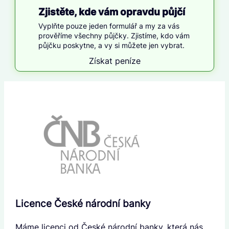
Zjistěte, kde vám opravdu půjčí
Vyplňte pouze jeden formulář a my za vás
prověříme všechny půjčky. Zjistíme, kdo vám
půjčku poskytne, a vy si můžete jen vybrat.
Získat peníze
Licence České národní banky
Máme licenci od České národní banky, která nás