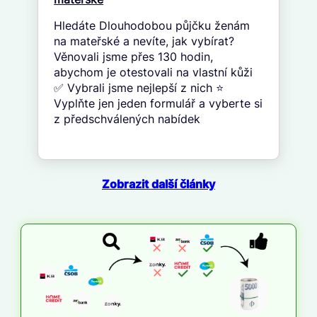
Hledáte Dlouhodobou půjčku ženám
na mateřské a nevíte, jak vybírat?
Věnovali jsme přes 130 hodin,
abychom je otestovali na vlastní kůži
✅ Vybrali jsme nejlepší z nich ⭐
Vyplňte jen jeden formulář a vyberte si
z předschválených nabídek
Zobrazit další články