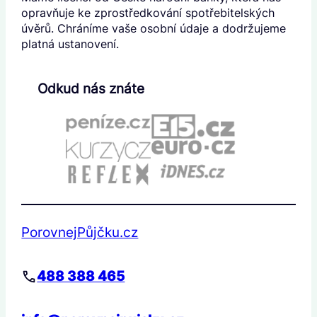
opravňuje ke zprostředkování spotřebitelských
úvěrů. Chráníme vaše osobní údaje a dodržujeme
platná ustanovení.
Odkud nás znáte
PorovnejPůjčku.cz
488 388 465