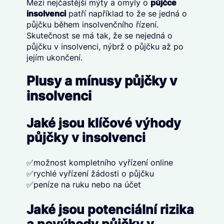
Mezi nejčastější mýty a omyly o
půjčce
insolvenci
patří například to že se jedná o
půjčku během insolvenčního řízení.
Skutečnost se má tak, že se nejedná o
půjčku v insolvenci, nýbrž o půjčku až po
jejím ukončení.
Plusy a mínusy půjčky v
insolvenci
Jaké jsou klíčové výhody
půjčky v insolvenci
✅možnost kompletního vyřízení online
✅rychlé vyřízení žádosti o půjčku
✅peníze na ruku nebo na účet
Jaké jsou potenciální rizika
a nevýhody půjčky v