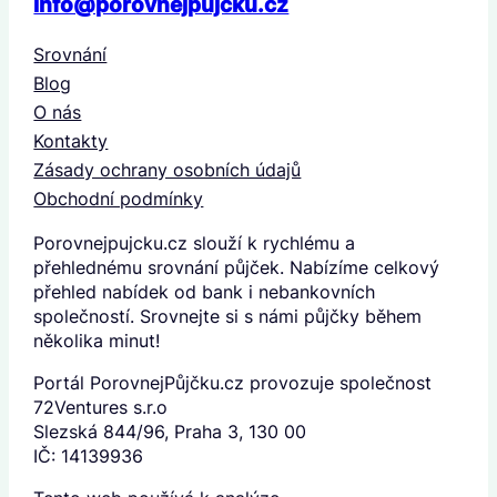
info@porovnejpujcku.cz
Srovnání
Blog
O nás
Kontakty
Zásady ochrany osobních údajů
Obchodní podmínky
Porovnejpujcku.cz slouží k rychlému a
přehlednému srovnání půjček. Nabízíme celkový
přehled nabídek od bank i nebankovních
společností. Srovnejte si s námi půjčky během
několika minut!
Portál PorovnejPůjčku.cz provozuje společnost
72Ventures s.r.o
Slezská 844/96, Praha 3, 130 00
IČ: 14139936