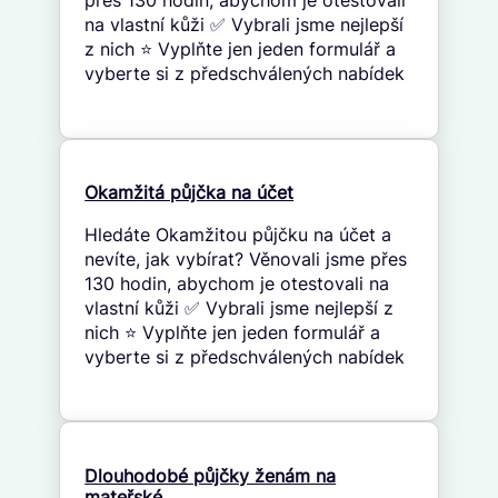
přes 130 hodin, abychom je otestovali
na vlastní kůži ✅ Vybrali jsme nejlepší
z nich ⭐ Vyplňte jen jeden formulář a
vyberte si z předschválených nabídek
Okamžitá půjčka na účet
Hledáte Okamžitou půjčku na účet a
nevíte, jak vybírat? Věnovali jsme přes
130 hodin, abychom je otestovali na
vlastní kůži ✅ Vybrali jsme nejlepší z
nich ⭐ Vyplňte jen jeden formulář a
vyberte si z předschválených nabídek
Dlouhodobé půjčky ženám na
mateřské