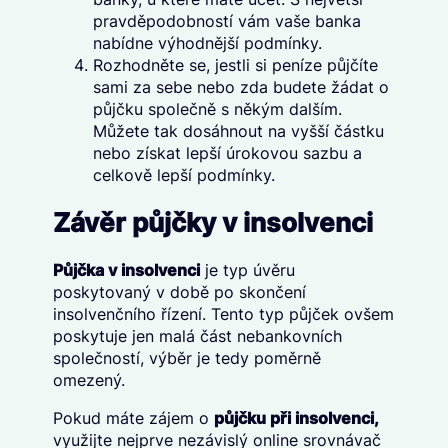
pravděpodobností vám vaše banka
nabídne výhodnější podmínky.
Rozhodněte se, jestli si peníze půjčíte
sami za sebe nebo zda budete žádat o
půjčku společně s někým dalším.
Můžete tak dosáhnout na vyšší částku
nebo získat lepší úrokovou sazbu a
celkově lepší podmínky.
Závěr půjčky v insolvenci
Půjčka v insolvenci
je typ úvěru
poskytovaný v době po skončení
insolvenčního řízení. Tento typ půjček ovšem
poskytuje jen malá část nebankovních
společností, výběr je tedy poměrně
omezený.
Pokud máte zájem o
půjčku při insolvenci,
využijte nejprve nezávislý online srovnávač