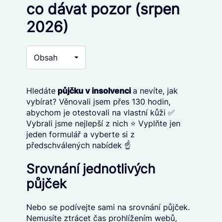
co dávat pozor (srpen
2026)
Obsah
Hledáte
p
ůjčku v insolvenci
a nevíte, jak
vybírat? Věnovali jsem přes 130 hodin,
abychom je otestovali na vlastní kůži ✅
Vybrali jsme nejlepší z nich ⭐ Vyplňte jen
jeden formulář a vyberte si z
předschválených nabídek ☝️
Srovnání jednotlivých
půjček
Nebo se podívejte sami na srovnání půjček.
Nemusíte ztrácet čas prohlížením webů,