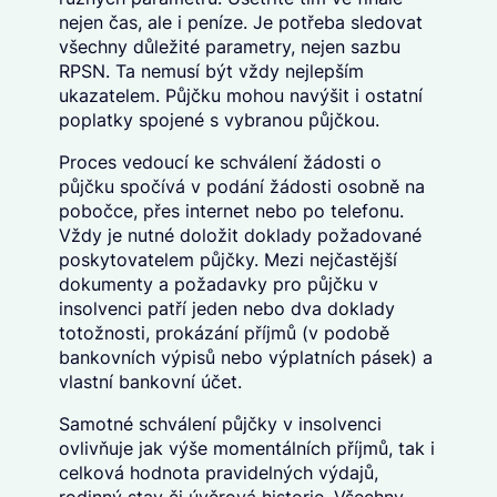
nejen čas, ale i peníze. Je potřeba sledovat
všechny důležité parametry, nejen sazbu
RPSN. Ta nemusí být vždy nejlepším
ukazatelem. Půjčku mohou navýšit i ostatní
poplatky spojené s vybranou půjčkou.
Proces vedoucí ke schválení žádosti o
půjčku spočívá v podání žádosti osobně na
pobočce, přes internet nebo po telefonu.
Vždy je nutné doložit doklady požadované
poskytovatelem půjčky. Mezi nejčastější
dokumenty a požadavky pro půjčku v
insolvenci patří jeden nebo dva doklady
totožnosti, prokázání příjmů (v podobě
bankovních výpisů nebo výplatních pásek) a
vlastní bankovní účet.
Samotné schválení půjčky v insolvenci
ovlivňuje jak výše momentálních příjmů, tak i
celková hodnota pravidelných výdajů,