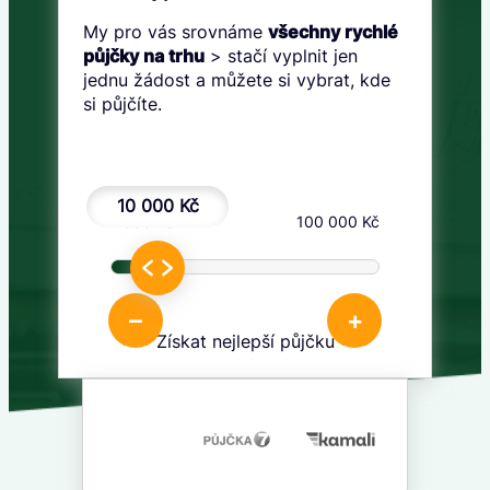
My pro vás srovnáme
všechny rychlé
půjčky na trhu
> stačí vyplnit jen
jednu žádost a můžete si vybrat, kde
si půjčíte.
10 000 Kč
1 000 Kč
100 000 Kč
–
+
Získat nejlepší půjčku