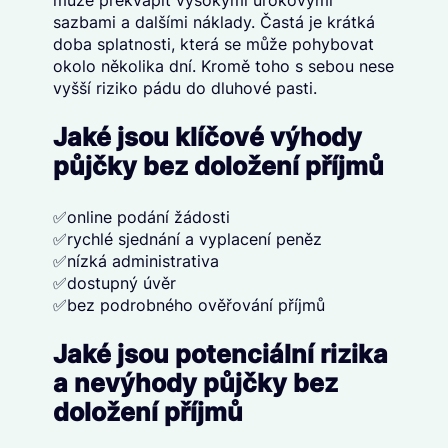
sazbami a dalšími náklady. Častá je krátká
doba splatnosti, která se může pohybovat
okolo několika dní. Kromě toho s sebou nese
vyšší riziko pádu do dluhové pasti.
Jaké jsou klíčové výhody
půjčky bez doložení příjmů
✅online podání žádosti
✅rychlé sjednání a vyplacení peněz
✅nízká administrativa
✅dostupný úvěr
✅bez podrobného ověřování příjmů
Jaké jsou potenciální rizika
a nevýhody půjčky bez
doložení příjmů