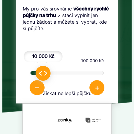
My pro vás srovnáme
všechny rychlé
půjčky na trhu
> stačí vyplnit jen
jednu žádost a můžete si vybrat, kde
si půjčíte.
10 000 Kč
1 000 Kč
100 000 Kč
–
+
Získat nejlepší půjčku