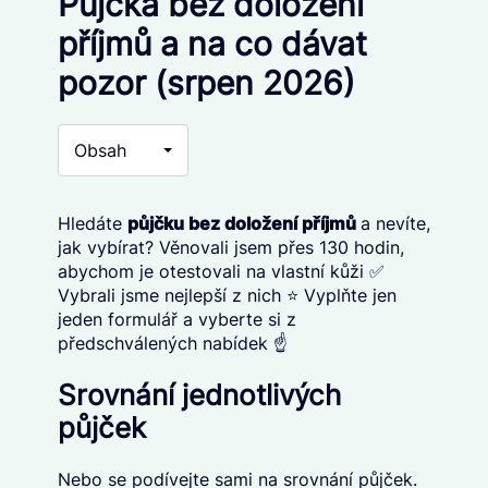
Půjčka bez doložení
příjmů a na co dávat
pozor (srpen 2026)
Obsah
Hledáte
půjčku bez doložení příjmů
a nevíte,
jak vybírat? Věnovali jsem přes 130 hodin,
abychom je otestovali na vlastní kůži ✅
Vybrali jsme nejlepší z nich ⭐ Vyplňte jen
jeden formulář a vyberte si z
předschválených nabídek ☝️
Srovnání jednotlivých
půjček
Nebo se podívejte sami na srovnání půjček.