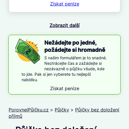
Získat
peníze
Zobrazit další
Nežádejte po jedné,
požádejte si hromadně
S našim formulářem je to snadné.
Neztrácejte čas a zažádejte si
nezávazně o půjčku všude, kde
to jde. Pak si jen vyberete tu nejlepší
nabídku.
Získat peníze
PorovnejPůjčku.cz
>
Půjčky
>
Půjčky bez doložení
příjmů