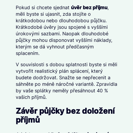
Pokud si chcete sjednat
úvěr bez příjmu
,
měli byste si ujasnit, zda stojíte o
krátkodobou nebo dlouhodobou půjčku.
Krátkodobé úvěry jsou spojené s vyššími
úrokovými sazbami. Naopak dlouhodobé
půjčky mohou disponovat vyššími náklady,
kterým se dá vyhnout předčasným
splacením.
V souvislosti s dobou splatnosti byste si měli
vytvořit realistický plán splácení, který
budete dodržovat. Snažte se nepřecenit a
sáhněte po méně náročné variantě. Zpravidla
by vaše splátky neměly přesáhnout 40 %
vašich příjmů.
Závěr půjčky bez doložení
příjmů