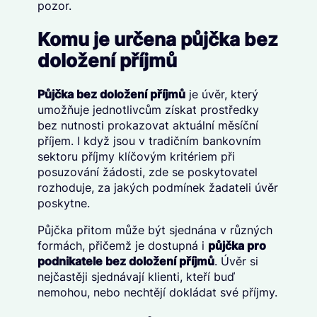
pozor.
Komu je určena půjčka bez
doložení příjmů
Půjčka bez doložení příjmů
je úvěr, který
umožňuje jednotlivcům získat prostředky
bez nutnosti prokazovat aktuální měsíční
příjem. I když jsou v tradičním bankovním
sektoru příjmy klíčovým kritériem při
posuzování žádosti, zde se poskytovatel
rozhoduje, za jakých podmínek žadateli úvěr
poskytne.
Půjčka přitom může být sjednána v různých
formách, přičemž je dostupná i
půjčka pro
podnikatele bez doložení příjmů
. Úvěr si
nejčastěji sjednávají klienti, kteří buď
nemohou, nebo nechtějí dokládat své příjmy.