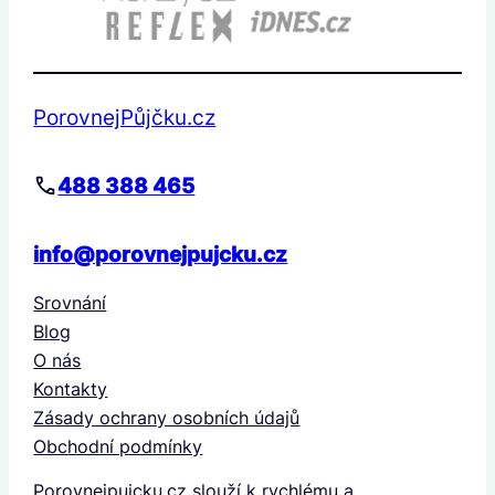
PorovnejPůjčku.cz
488 388 465
info@porovnejpujcku.cz
Srovnání
Blog
O nás
Kontakty
Zásady ochrany osobních údajů
Obchodní podmínky
Porovnejpujcku.cz slouží k rychlému a