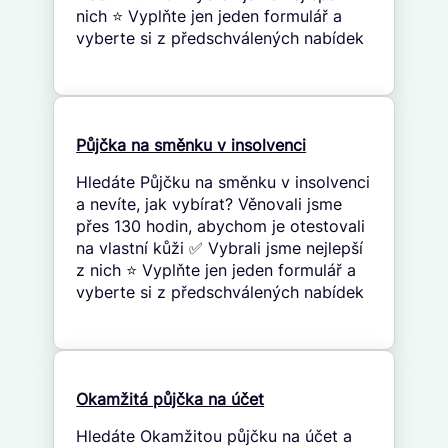
nich ⭐ Vyplňte jen jeden formulář a
vyberte si z předschválených nabídek
Půjčka na směnku v insolvenci
Hledáte Půjčku na směnku v insolvenci
a nevíte, jak vybírat? Věnovali jsme
přes 130 hodin, abychom je otestovali
na vlastní kůži ✅ Vybrali jsme nejlepší
z nich ⭐ Vyplňte jen jeden formulář a
vyberte si z předschválených nabídek
Okamžitá půjčka na účet
Hledáte Okamžitou půjčku na účet a