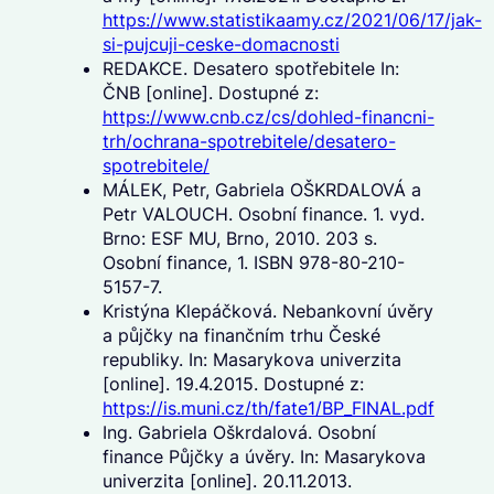
https://www.statistikaamy.cz/2021/06/17/jak-
si-pujcuji-ceske-domacnosti
REDAKCE. Desatero spotřebitele In:
ČNB [online]. Dostupné z:
https://www.cnb.cz/cs/dohled-financni-
trh/ochrana-spotrebitele/desatero-
spotrebitele/
MÁLEK, Petr, Gabriela OŠKRDALOVÁ a
Petr VALOUCH. Osobní finance. 1. vyd.
Brno: ESF MU, Brno, 2010. 203 s.
Osobní finance, 1. ISBN 978-80-210-
5157-7.
Kristýna Klepáčková. Nebankovní úvěry
a půjčky na finančním trhu České
republiky. In: Masarykova univerzita
[online]. 19.4.2015. Dostupné z:
https://is.muni.cz/th/fate1/BP_FINAL.pdf
Ing. Gabriela Oškrdalová. Osobní
finance Půjčky a úvěry. In: Masarykova
univerzita [online]. 20.11.2013.