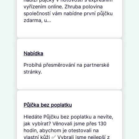
vyřízením online. Zhruba polovina
společností vám nabídne první půjčku
zdarma, u…
Nabídka
Probíhá přesměrování na partnerské
stránky.
Půjčka bez poplatku
Hledáte Půjčku bez poplatku a nevíte,
jak vybírat? Věnovali jsme přes 130
hodin, abychom je otestovali na
vlastní kůži ✅ Vybrali jsme nejlepší z