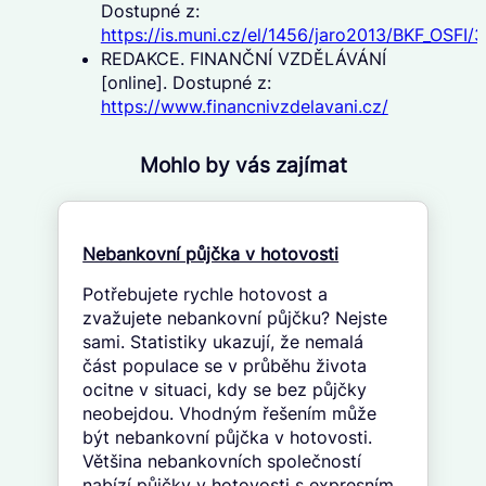
Dostupné z:
https://is.muni.cz/el/1456/jaro2013/BKF_OSFI/
REDAKCE. FINANČNÍ VZDĚLÁVÁNÍ
[online]. Dostupné z:
https://www.financnivzdelavani.cz/
Mohlo by vás zajímat
Nebankovní půjčka v hotovosti
Potřebujete rychle hotovost a
zvažujete nebankovní půjčku? Nejste
sami. Statistiky ukazují, že nemalá
část populace se v průběhu života
ocitne v situaci, kdy se bez půjčky
neobejdou. Vhodným řešením může
být nebankovní půjčka v hotovosti.
Většina nebankovních společností
nabízí půjčky v hotovosti s expresním