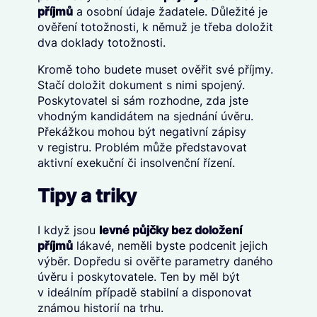
příjmů
a osobní údaje žadatele. Důležité je
ověření totožnosti, k němuž je třeba doložit
dva doklady totožnosti.
Kromě toho budete muset ověřit své příjmy.
Stačí doložit dokument s nimi spojený.
Poskytovatel si sám rozhodne, zda jste
vhodným kandidátem na sjednání úvěru.
Překážkou mohou být negativní zápisy
v registru. Problém může představovat
aktivní exekuční či insolvenční řízení.
Tipy a triky
I když jsou
levné půjčky bez doložení
příjmů
lákavé, neměli byste podcenit jejich
výběr. Dopředu si ověřte parametry daného
úvěru i poskytovatele. Ten by měl být
v ideálním případě stabilní a disponovat
známou historií na trhu.