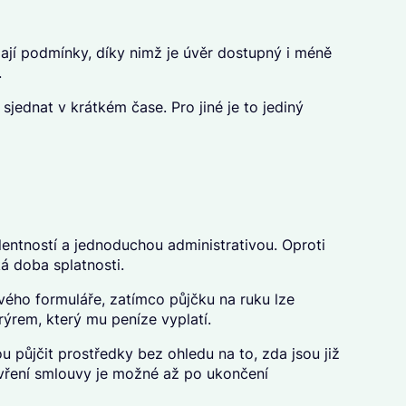
jí podmínky, díky nimž je úvěr dostupný i méně
.
sjednat v krátkém čase. Pro jiné je to jediný
olentností a jednoduchou administrativou. Oproti
á doba splatnosti.
ového formuláře, zatímco půjčku na ruku lze
urýrem, který mu peníze vyplatí.
 půjčit prostředky bez ohledu na to, zda jsou již
avření smlouvy je možné až po ukončení