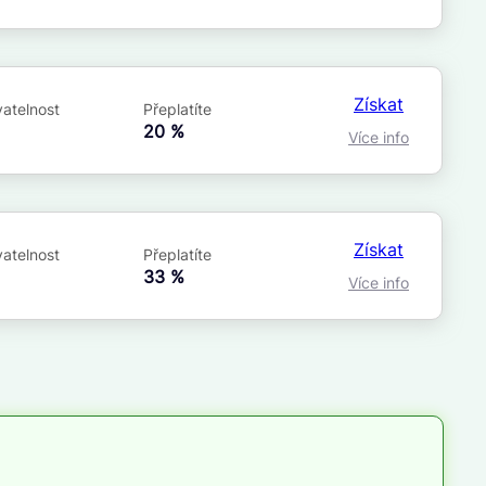
Získat
atelnost
Přeplatíte
á
20 %
Více info
Získat
atelnost
Přeplatíte
á
33 %
Více info