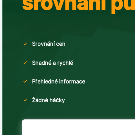
srovnání pů
Srovnání cen
Snadné a rychlé
Přehledné informace
Žádné háčky