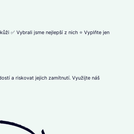
 kůži ✅ Vybrali jsme nejlepší z nich ⭐ Vyplňte jen
í a riskovat jejich zamítnutí. Využijte náš