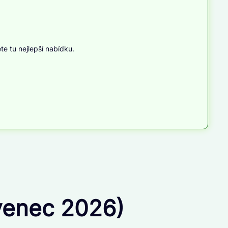
te tu nejlepší nabídku.
rvenec 2026)