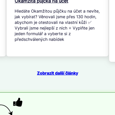
Okamžitá půjčka na účet
Hledáte Okamžitou půjčku na účet a nevíte,
jak vybírat? Věnovali jsme přes 130 hodin,
abychom je otestovali na vlastní kůži ✅
Vybrali jsme nejlepší z nich ⭐ Vyplňte jen
jeden formulář a vyberte si z
předschválených nabídek
Zobrazit další články