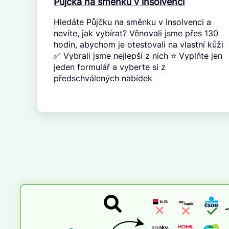
Půjčka na směnku v insolvenci
Hledáte Půjčku na směnku v insolvenci a
nevíte, jak vybírat? Věnovali jsme přes 130
hodin, abychom je otestovali na vlastní kůži
✅ Vybrali jsme nejlepší z nich ⭐ Vyplňte jen
jeden formulář a vyberte si z
předschválených nabídek