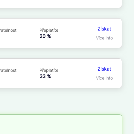
Získat
atelnost
Přeplatíte
á
20 %
Více info
Získat
atelnost
Přeplatíte
á
33 %
Více info