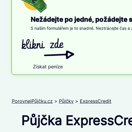
Nežádejte po jedné, požádejte 
S našim formulářem je to snadné. Neztrácejte čas a z
Získat peníze
PorovnejPůjčku.cz
>
Půjčky
>
ExpressCredit
Půjčka ExpressCre