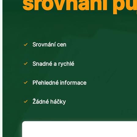
srovnání pů
Srovnání cen
Snadné a rychlé
Přehledné informace
Žádné háčky