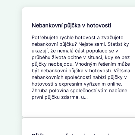
Nebankovní půjčka v hotovosti
Potřebujete rychle hotovost a zvažujete
nebankovní půjčku? Nejste sami. Statistiky
ukazují, že nemalá část populace se v
průběhu života ocitne v situaci, kdy se bez
půjčky neobejdou. Vhodným řešením může
být nebankovní půjčka v hotovosti. Většina
nebankovních společností nabízí půjčky v
hotovosti s expresním vyřízením online.
Zhruba polovina společností vám nabídne
první půjčku zdarma, u…