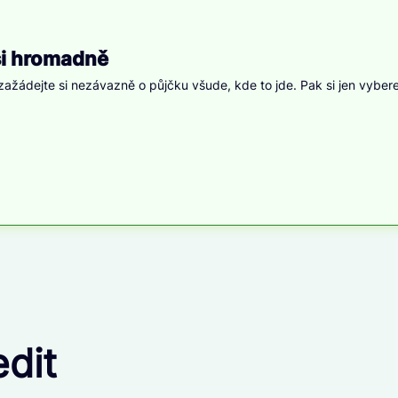
si hromadně
ažádejte si nezávazně o půjčku všude, kde to jde. Pak si jen vybere
dit