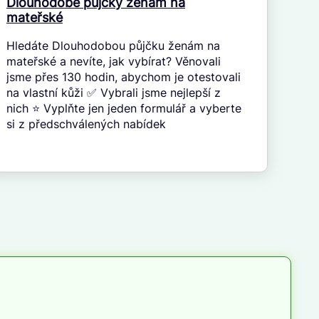
Dlouhodobé půjčky ženám na
mateřské
Hledáte Dlouhodobou půjčku ženám na
mateřské a nevíte, jak vybírat? Věnovali
jsme přes 130 hodin, abychom je otestovali
na vlastní kůži ✅ Vybrali jsme nejlepší z
nich ⭐ Vyplňte jen jeden formulář a vyberte
si z předschválených nabídek