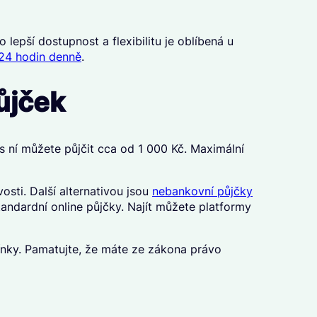
lepší dostupnost a flexibilitu je oblíbená u
24 hodin denně
.
ůjček
s ní můžete půjčit cca od 1 000 Kč. Maximální
sti. Další alternativou jsou
nebankovní půjčky
tandardní online půjčky. Najít můžete platformy
ínky. Pamatujte, že máte ze zákona právo