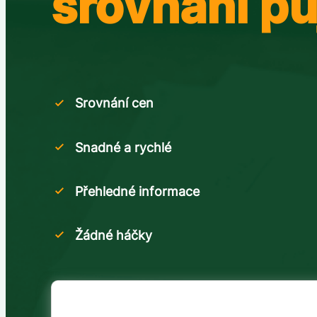
srovnání pů
Srovnání cen
Snadné a rychlé
Přehledné informace
Žádné háčky