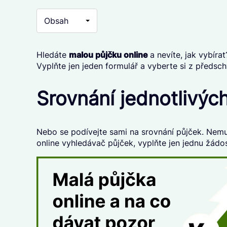
Obsah
Hledáte
malou půjčku online
a nevíte, jak vybíra
Vyplňte jen jeden formulář a vyberte si z předsc
Srovnání jednotlivýc
Nebo se podívejte sami na srovnání půjček. Nemus
online vyhledávač půjček
, vyplňte
jen jednu žádo