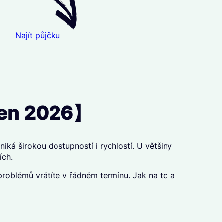
Najít půjčku
rpen 2026】
iká širokou dostupností i rychlostí. U většiny
ích.
roblémů vrátíte v řádném termínu. Jak na to a