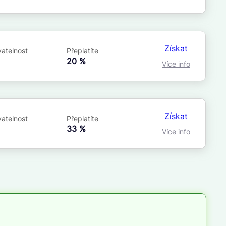
Získat
atelnost
Přeplatíte
á
20 %
Více info
Získat
atelnost
Přeplatíte
á
33 %
Více info