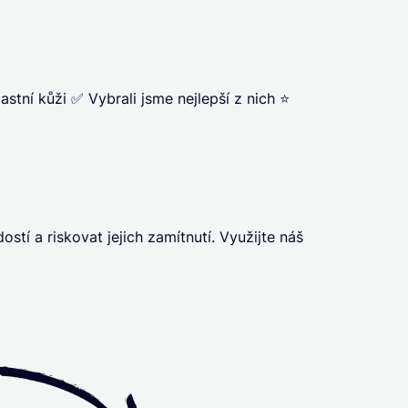
astní kůži ✅ Vybrali jsme nejlepší z nich ⭐
í a riskovat jejich zamítnutí. Využijte náš