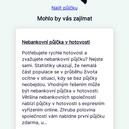
Najít půjčku
Mohlo by vás zajímat
Nebankovní půjčka v hotovosti
Potřebujete rychle hotovost a
zvažujete nebankovní půjčku? Nejste
sami. Statistiky ukazují, že nemalá
část populace se v průběhu života
ocitne v situaci, kdy se bez půjčky
neobejdou. Vhodným řešením může
být nebankovní půjčka v hotovosti.
Většina nebankovních společností
nabízí půjčky v hotovosti s expresním
vyřízením online. Zhruba polovina
společností vám nabídne první půjčku
zdarma, u…