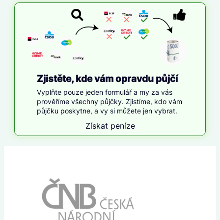
Zjistěte, kde vám opravdu půjčí
Vyplňte pouze jeden formulář a my za vás
prověříme všechny půjčky. Zjistíme, kdo vám
půjčku poskytne, a vy si můžete jen vybrat.
Získat peníze