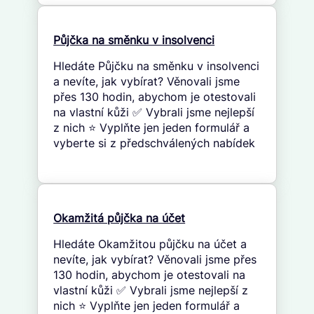
Půjčka na směnku v insolvenci
Hledáte Půjčku na směnku v insolvenci
a nevíte, jak vybírat? Věnovali jsme
přes 130 hodin, abychom je otestovali
na vlastní kůži ✅ Vybrali jsme nejlepší
z nich ⭐ Vyplňte jen jeden formulář a
vyberte si z předschválených nabídek
Okamžitá půjčka na účet
Hledáte Okamžitou půjčku na účet a
nevíte, jak vybírat? Věnovali jsme přes
130 hodin, abychom je otestovali na
vlastní kůži ✅ Vybrali jsme nejlepší z
nich ⭐ Vyplňte jen jeden formulář a