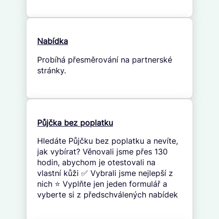
Nabídka
Probíhá přesměrování na partnerské
stránky.
Půjčka bez poplatku
Hledáte Půjčku bez poplatku a nevíte,
jak vybírat? Věnovali jsme přes 130
hodin, abychom je otestovali na
vlastní kůži ✅ Vybrali jsme nejlepší z
nich ⭐ Vyplňte jen jeden formulář a
vyberte si z předschválených nabídek