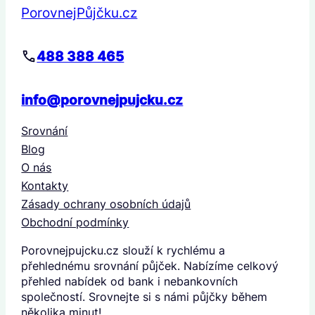
PorovnejPůjčku.cz
488 388 465
info@porovnejpujcku.cz
Srovnání
Blog
O nás
Kontakty
Zásady ochrany osobních údajů
Obchodní podmínky
Porovnejpujcku.cz slouží k rychlému a
přehlednému srovnání půjček. Nabízíme celkový
přehled nabídek od bank i nebankovních
společností. Srovnejte si s námi půjčky během
několika minut!