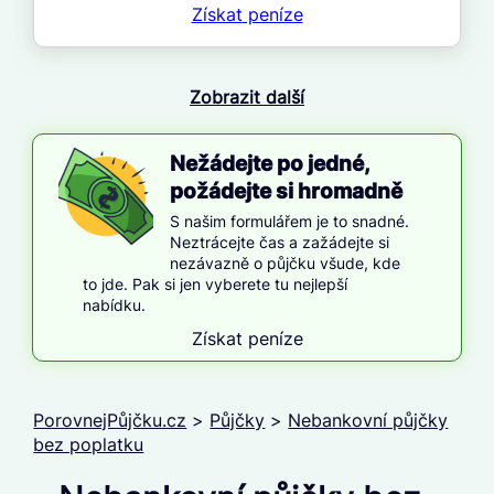
Získat
peníze
Zobrazit další
Nežádejte po jedné,
požádejte si hromadně
S našim formulářem je to snadné.
Neztrácejte čas a zažádejte si
nezávazně o půjčku všude, kde
to jde. Pak si jen vyberete tu nejlepší
nabídku.
Získat peníze
PorovnejPůjčku.cz
>
Půjčky
>
Nebankovní půjčky
bez poplatku