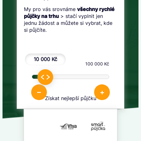
My pro vás srovnáme
všechny rychlé
půjčky na trhu
> stačí vyplnit jen
jednu žádost a můžete si vybrat, kde
si půjčíte.
10 000 Kč
1 000 Kč
100 000 Kč
–
+
Získat nejlepší půjčku