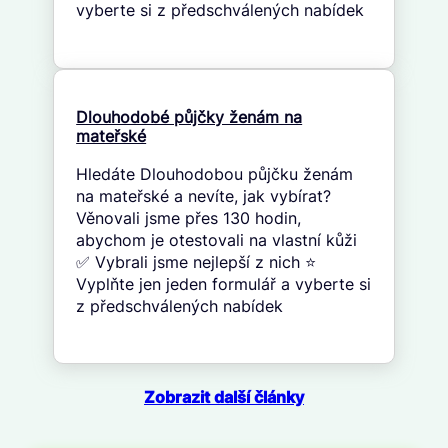
vyberte si z předschválených nabídek
Dlouhodobé půjčky ženám na
mateřské
Hledáte Dlouhodobou půjčku ženám
na mateřské a nevíte, jak vybírat?
Věnovali jsme přes 130 hodin,
abychom je otestovali na vlastní kůži
✅ Vybrali jsme nejlepší z nich ⭐
Vyplňte jen jeden formulář a vyberte si
z předschválených nabídek
Zobrazit další články