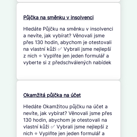
Půjčka na směnku v insolvenci
Hledáte Půjčku na směnku v insolvenci
a nevíte, jak vybírat? Věnovali jsme
přes 130 hodin, abychom je otestovali
na vlastní kůži ✅ Vybrali jsme nejlepší
z nich ⭐ Vyplňte jen jeden formulář a
vyberte si z předschválených nabídek
Okamžitá půjčka na účet
Hledáte Okamžitou půjčku na účet a
nevíte, jak vybírat? Věnovali jsme přes
130 hodin, abychom je otestovali na
vlastní kůži ✅ Vybrali jsme nejlepší z
nich ⭐ Vyplňte jen jeden formulář a