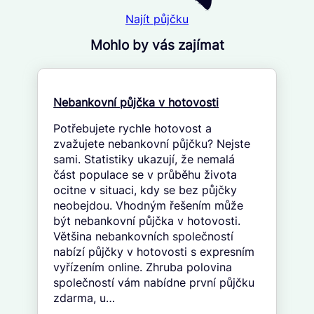
Najít půjčku
Mohlo by vás zajímat
Nebankovní půjčka v hotovosti
Potřebujete rychle hotovost a
zvažujete nebankovní půjčku? Nejste
sami. Statistiky ukazují, že nemalá
část populace se v průběhu života
ocitne v situaci, kdy se bez půjčky
neobejdou. Vhodným řešením může
být nebankovní půjčka v hotovosti.
Většina nebankovních společností
nabízí půjčky v hotovosti s expresním
vyřízením online. Zhruba polovina
společností vám nabídne první půjčku
zdarma, u…