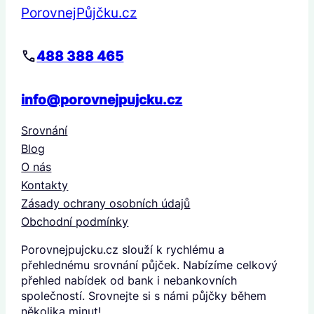
PorovnejPůjčku.cz
488 388 465
info@porovnejpujcku.cz
Srovnání
Blog
O nás
Kontakty
Zásady ochrany osobních údajů
Obchodní podmínky
Porovnejpujcku.cz slouží k rychlému a
přehlednému srovnání půjček. Nabízíme celkový
přehled nabídek od bank i nebankovních
společností. Srovnejte si s námi půjčky během
několika minut!