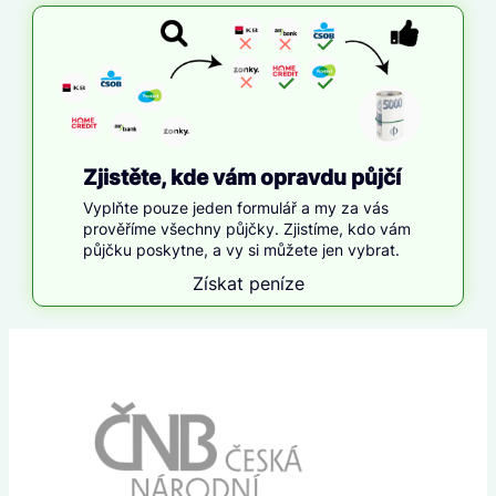
Zjistěte, kde vám opravdu půjčí
Vyplňte pouze jeden formulář a my za vás
prověříme všechny půjčky. Zjistíme, kdo vám
půjčku poskytne, a vy si můžete jen vybrat.
Získat peníze