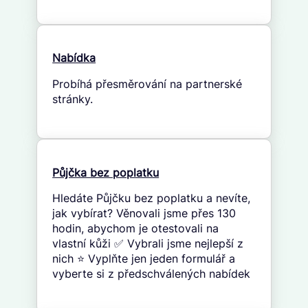
Nabídka
Probíhá přesměrování na partnerské
stránky.
Půjčka bez poplatku
Hledáte Půjčku bez poplatku a nevíte,
jak vybírat? Věnovali jsme přes 130
hodin, abychom je otestovali na
vlastní kůži ✅ Vybrali jsme nejlepší z
nich ⭐ Vyplňte jen jeden formulář a
vyberte si z předschválených nabídek