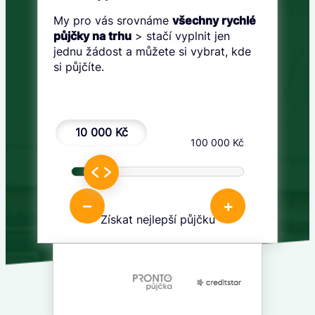
My pro vás srovnáme
všechny rychlé
půjčky na trhu
> stačí vyplnit jen
jednu žádost a můžete si vybrat, kde
si půjčíte.
10 000 Kč
1 000 Kč
100 000 Kč
–
+
Získat nejlepší půjčku