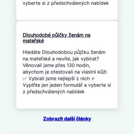
vyberte si z předschválených nabídek
Dlouhodobé půjčky ženám na
mateřské
Hledáte Dlouhodobou půjčku ženám
na mateřské a nevíte, jak vybírat?
Věnovali jsme přes 130 hodin,
abychom je otestovali na vlastní kůži
✅ Vybrali jsme nejlepší z nich ⭐
Vyplňte jen jeden formulář a vyberte si
z předschválených nabídek
Zobrazit další články