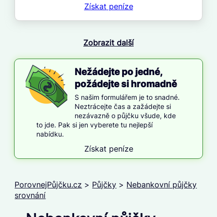
Získat
peníze
Zobrazit další
Nežádejte po jedné,
požádejte si hromadně
S našim formulářem je to snadné.
Neztrácejte čas a zažádejte si
nezávazně o půjčku všude, kde
to jde. Pak si jen vyberete tu nejlepší
nabídku.
Získat peníze
PorovnejPůjčku.cz
>
Půjčky
>
Nebankovní půjčky
srovnání