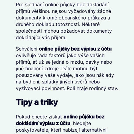
Pro sjednání online půjčky bez dokládání
příjmů většinou nejsou vyžadovány žádné
dokumenty kromě občanského průkazu a
druhého dokladu totožnosti. Některé
společnosti mohou požadovat dokumenty
dokládající váš příjem.
Schválení
online půjčky bez výpisu z účtu
ovlivňuje řada faktorů jako výše vašich
příjmů, ať už se jedná o mzdu, dávky nebo
jiné finanční zdroje. Dále mohou být
posuzovány vaše výdaje, jako jsou náklady
na bydlení, splátky jiných úvěrů nebo
vyživovací povinnost. Roli hraje rodinný stav.
Tipy a triky
Pokud chcete získat
online půjčku bez
dokládání výpisu z účtu
, hledejte
poskytovatele, kteří nabízejí alternativní