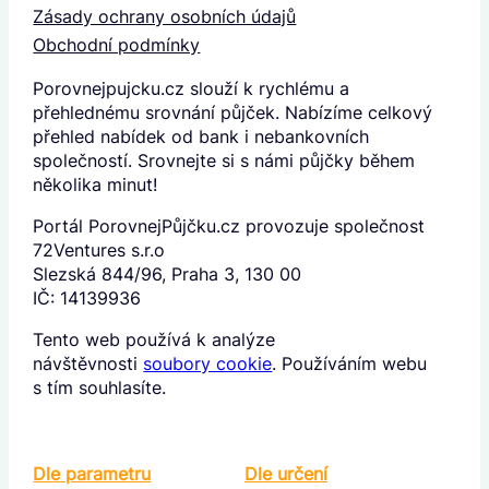
Zásady ochrany osobních údajů
Obchodní podmínky
Porovnejpujcku.cz slouží k rychlému a
přehlednému srovnání půjček. Nabízíme celkový
přehled nabídek od bank i nebankovních
společností. Srovnejte si s námi půjčky během
několika minut!
Portál PorovnejPůjčku.cz provozuje společnost
72Ventures s.r.o
Slezská 844/96, Praha 3, 130 00
IČ: 14139936
Tento web používá k analýze
návštěvnosti
soubory cookie
. Používáním webu
s tím souhlasíte.
Dle parametru
Dle určení