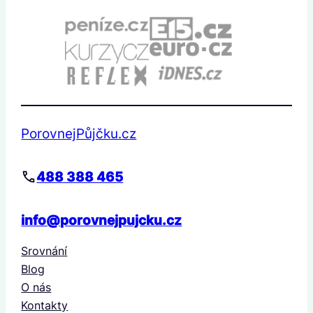
PorovnejPůjčku.cz
488 388 465
info@porovnejpujcku.cz
Srovnání
Blog
O nás
Kontakty