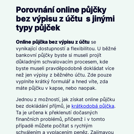
Porovnání online půjčky
bez výpisu z účtu s jinými
typy půjček
Online půjčka bez výpisu z účtu
se
vynikající dostupností a flexibilitou. U běžné
bankovní půjčky byste si museli projít
důkladným schvalovacím procesem, kde
byste museli pravděpodobně dokládat více
než jen výpisy z běžného účtu. Zde pouze
vyplníte krátký formulář a hned víte, zda
máte půjčku v kapse, nebo naopak.
Jednou z možností, jak získat online půjčku
bez dokládání příjmů, je
krátkodobá půjčka
.
Ta je určena k překlenutí dočasných
finančních problémů, přičemž i v tomto
případě můžete počítat s rychlým
schválením a vyplacením peněz. Zajímavou