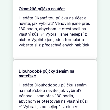
Okamžitá půjčka na účet
Hledáte Okamžitou půjčku na účet a
nevíte, jak vybírat? Věnovali jsme přes
130 hodin, abychom je otestovali na
vlastní kůži ✅ Vybrali jsme nejlepší z
nich ⭐ Vyplňte jen jeden formulář a
vyberte si z předschválených nabídek
Dlouhodobé půjčky ženám na
mateřské
Hledáte Dlouhodobou půjčku ženám
na mateřské a nevíte, jak vybírat?
Věnovali jsme přes 130 hodin,
abychom je otestovali na vlastní kůži
✅ Vybrali jsme nejlepší z nich ⭐