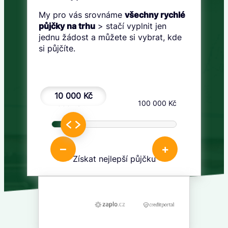
My pro vás srovnáme
všechny rychlé
půjčky na trhu
> stačí vyplnit jen
jednu žádost a můžete si vybrat, kde
si půjčíte.
10 000 Kč
1 000 Kč
100 000 Kč
–
+
Získat nejlepší půjčku