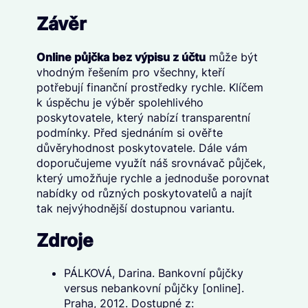
Závěr
Online půjčka bez výpisu z účtu
může být
vhodným řešením pro všechny, kteří
potřebují finanční prostředky rychle. Klíčem
k úspěchu je výběr spolehlivého
poskytovatele, který nabízí transparentní
podmínky. Před sjednáním si ověřte
důvěryhodnost poskytovatele. Dále vám
doporučujeme využít náš srovnávač půjček,
který umožňuje rychle a jednoduše porovnat
nabídky od různých poskytovatelů a najít
tak nejvýhodnější dostupnou variantu.
Zdroje
PÁLKOVÁ, Darina. Bankovní půjčky
versus nebankovní půjčky [online].
Praha, 2012. Dostupné z: