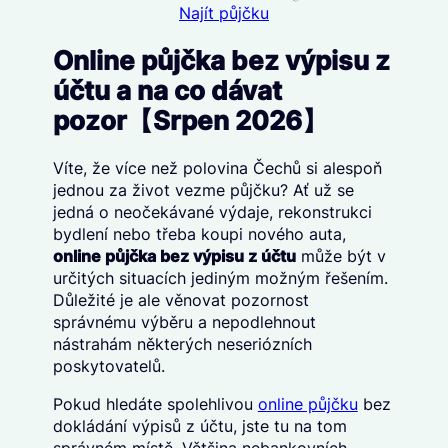
Najít půjčku
Online půjčka bez výpisu z
účtu a na co dávat
pozor【Srpen 2026】
Víte, že více než polovina Čechů si alespoň
jednou za život vezme půjčku? Ať už se
jedná o neočekávané výdaje, rekonstrukci
bydlení nebo třeba koupi nového auta,
online půjčka bez výpisu z účtu
může být v
určitých situacích jediným možným řešením.
Důležité je ale věnovat pozornost
správnému výběru a nepodlehnout
nástrahám některých neseriózních
poskytovatelů.
Pokud hledáte spolehlivou
online půjčku
bez
dokládání výpisů z účtu, jste tu na tom