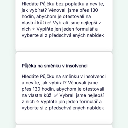
Hledáte Půjčku bez poplatku a nevíte,
jak vybírat? Věnovali jsme přes 130
hodin, abychom je otestovali na
vlastní kůži ✅ Vybrali jsme nejlepší z
nich ⭐ Vyplňte jen jeden formulář a
vyberte si z předschválených nabídek
Půjčka na směnku v insolvenci
Hledáte Půjčku na směnku v insolvenci
a nevíte, jak vybírat? Věnovali jsme
přes 130 hodin, abychom je otestovali
na vlastní kůži ✅ Vybrali jsme nejlepší
z nich ⭐ Vyplňte jen jeden formulář a
vyberte si z předschválených nabídek