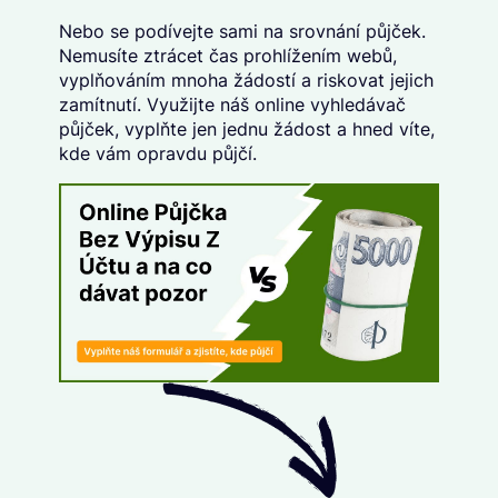
Nebo se podívejte sami na srovnání půjček.
Nemusíte ztrácet čas prohlížením webů,
vyplňováním mnoha žádostí a riskovat jejich
zamítnutí. Využijte náš
online vyhledávač
půjček
, vyplňte
jen jednu žádost
a hned víte,
kde vám opravdu půjčí.