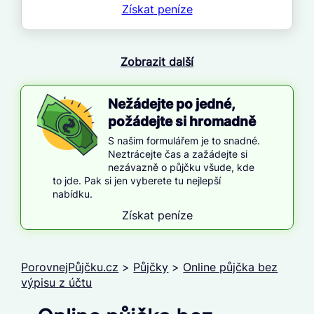
Získat
peníze
Zobrazit další
Nežádejte po jedné,
požádejte si hromadně
S našim formulářem je to snadné.
Neztrácejte čas a zažádejte si
nezávazně o půjčku všude, kde
to jde. Pak si jen vyberete tu nejlepší
nabídku.
Získat peníze
PorovnejPůjčku.cz
>
Půjčky
>
Online půjčka bez
výpisu z účtu