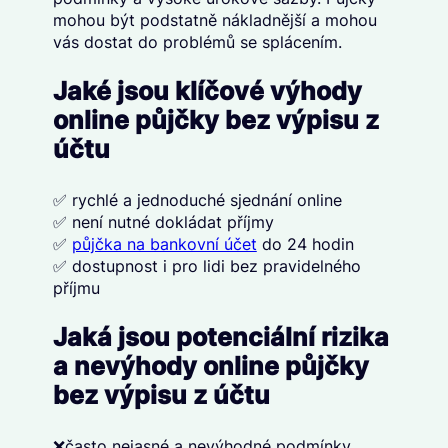
mohou být podstatně nákladnější a mohou
vás dostat do problémů se splácením.
Jaké jsou klíčové výhody
online půjčky bez výpisu z
účtu
✅ rychlé a jednoduché sjednání online
✅ není nutné dokládat příjmy
✅
půjčka na bankovní účet
do 24 hodin
✅ dostupnost i pro lidi bez pravidelného
příjmu
Jaká jsou potenciální rizika
a nevýhody online půjčky
bez výpisu z účtu
❌často nejasné a nevýhodné podmínky