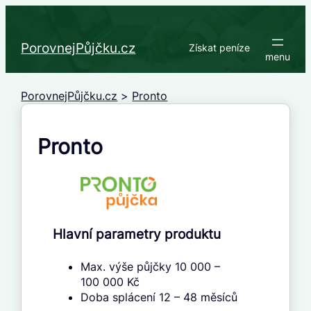
Přeskočit
na
obsah
PorovnejPůjčku.cz
Získat peníze
PorovnejPůjčku.cz
>
Pronto
Pronto
Hlavní parametry produktu
Max. výše půjčky 10 000 –
100 000 Kč
Doba splácení 12 – 48 měsíců