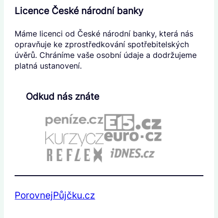
Licence České národní banky
Máme licenci od České národní banky, která nás
opravňuje ke zprostředkování spotřebitelských
úvěrů. Chráníme vaše osobní údaje a dodržujeme
platná ustanovení.
Odkud nás znáte
PorovnejPůjčku.cz