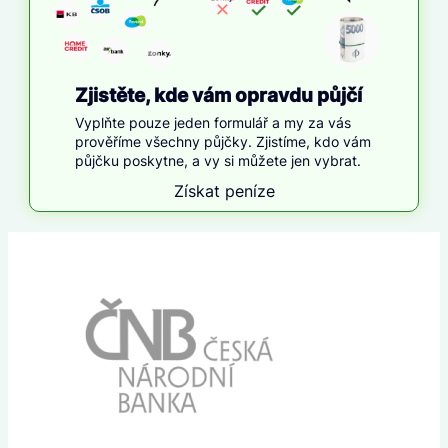
Zjistěte, kde vám opravdu půjčí
Vyplňte pouze jeden formulář a my za vás
prověříme všechny půjčky. Zjistíme, kdo vám
půjčku poskytne, a vy si můžete jen vybrat.
Získat peníze