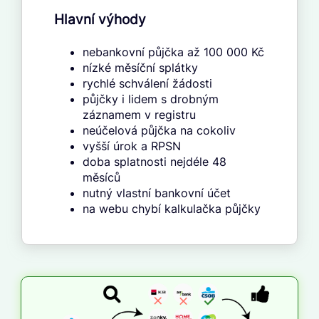
Hlavní výhody
nebankovní půjčka až 100 000 Kč
nízké měsíční splátky
rychlé schválení žádosti
půjčky i lidem s drobným
záznamem v registru
neúčelová půjčka na cokoliv
vyšší úrok a RPSN
doba splatnosti nejdéle 48
měsíců
nutný vlastní bankovní účet
na webu chybí kalkulačka půjčky