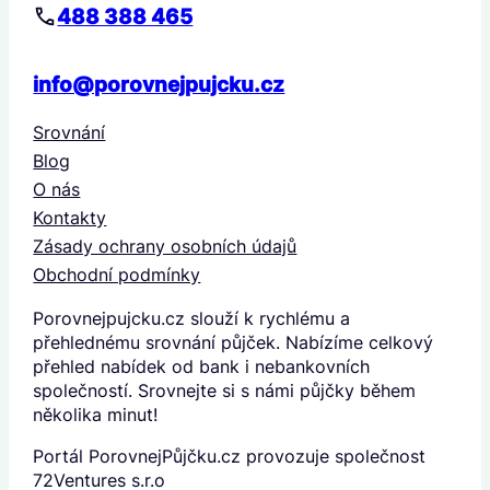
488 388 465
info@porovnejpujcku.cz
Srovnání
Blog
O nás
Kontakty
Zásady ochrany osobních údajů
Obchodní podmínky
Porovnejpujcku.cz slouží k rychlému a
přehlednému srovnání půjček. Nabízíme celkový
přehled nabídek od bank i nebankovních
společností. Srovnejte si s námi půjčky během
několika minut!
Portál PorovnejPůjčku.cz provozuje společnost
72Ventures s.r.o