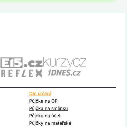
Dle určení
Půjčka na OP
Půjčka na směnku
Půjčka na účet
Půjčky na mateřské