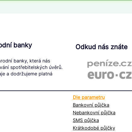
odní banky
Odkud nás znáte
rodní banky, která nás
ání spotřebitelských úvěrů.
je a dodržujeme platná
Dle parametru
Bankovní půjčka
Nebankovní půjčka
SMS půjčka
Krátkodobé půjčky