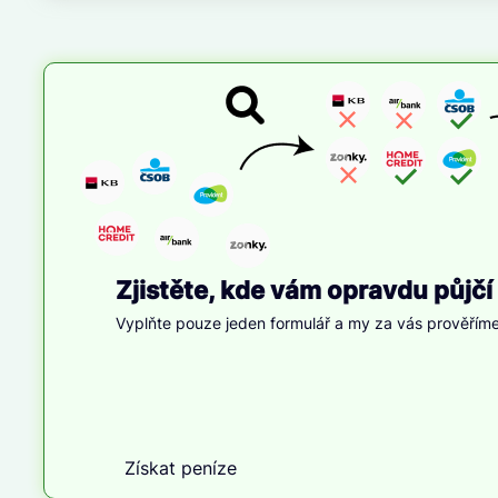
Zjistěte, kde vám opravdu půjčí
Vyplňte pouze jeden formulář a my za vás prověříme
Získat peníze