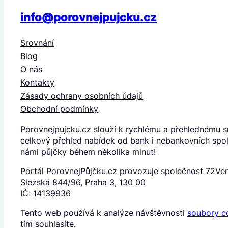
info@porovnejpujcku.cz
Srovnání
Blog
O nás
Kontakty
Zásady ochrany osobních údajů
Obchodní podmínky
Porovnejpujcku.cz slouží k rychlému a přehlednému s
celkový přehled nabídek od bank i nebankovních spole
námi půjčky během několika minut!
Portál PorovnejPůjčku.cz provozuje společnost 72Vent
Slezská 844/96, Praha 3, 130 00
IČ: 14139936
Tento web používá k analýze návštěvnosti
soubory c
tím souhlasíte.