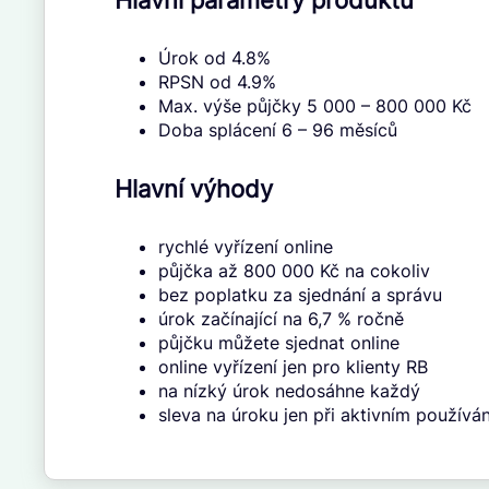
Hlavní parametry produktu
Úrok od 4.8%
RPSN od 4.9%
Max. výše půjčky 5 000 – 800 000 Kč
Doba splácení 6 – 96 měsíců
Hlavní výhody
rychlé vyřízení online
půjčka až 800 000 Kč na cokoliv
bez poplatku za sjednání a správu
úrok začínající na 6,7 % ročně
půjčku můžete sjednat online
online vyřízení jen pro klienty RB
na nízký úrok nedosáhne každý
sleva na úroku jen při aktivním používán