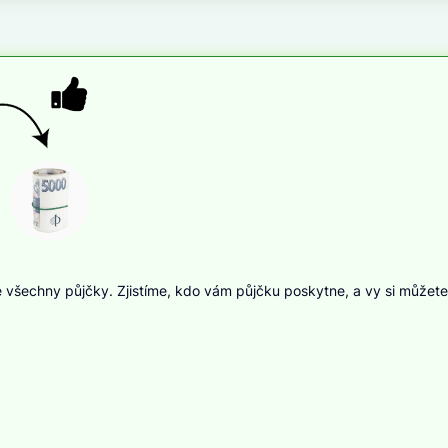
 všechny půjčky. Zjistíme, kdo vám půjčku poskytne, a vy si můžete 