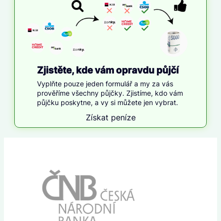
Zjistěte, kde vám opravdu půjčí
Vyplňte pouze jeden formulář a my za vás
prověříme všechny půjčky. Zjistíme, kdo vám
půjčku poskytne, a vy si můžete jen vybrat.
Získat peníze