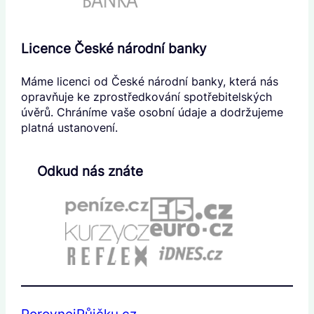
Licence České národní banky
Máme licenci od České národní banky, která nás
opravňuje ke zprostředkování spotřebitelských
úvěrů. Chráníme vaše osobní údaje a dodržujeme
platná ustanovení.
Odkud nás znáte
PorovnejPůjčku.cz