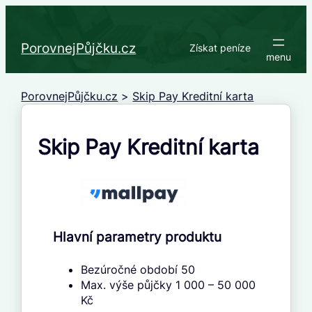
Přeskočit
na
obsah
PorovnejPůjčku.cz
Získat peníze
PorovnejPůjčku.cz
>
Skip Pay Kreditní karta
Skip Pay Kreditní karta
Hlavní parametry produktu
Bezúročné období 50
Max. výše půjčky 1 000 – 50 000
Kč