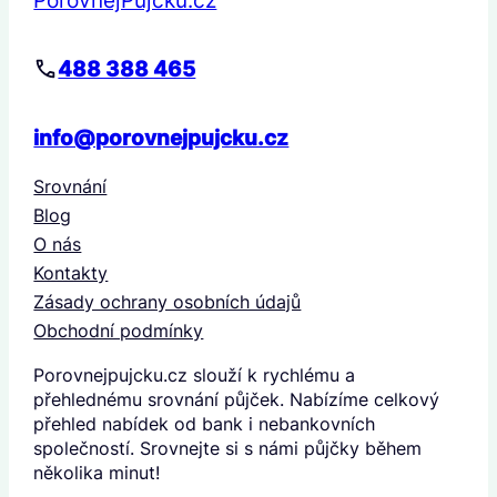
488 388 465
info@porovnejpujcku.cz
Srovnání
Blog
O nás
Kontakty
Zásady ochrany osobních údajů
Obchodní podmínky
Porovnejpujcku.cz slouží k rychlému a
přehlednému srovnání půjček. Nabízíme celkový
přehled nabídek od bank i nebankovních
společností. Srovnejte si s námi půjčky během
několika minut!