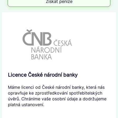
Získat peníze
Licence České národní banky
Máme licenci od České národní banky, která nás
opravňuje ke zprostředkování spotřebitelských
úvěrů. Chráníme vaše osobní údaje a dodržujeme
platná ustanovení.