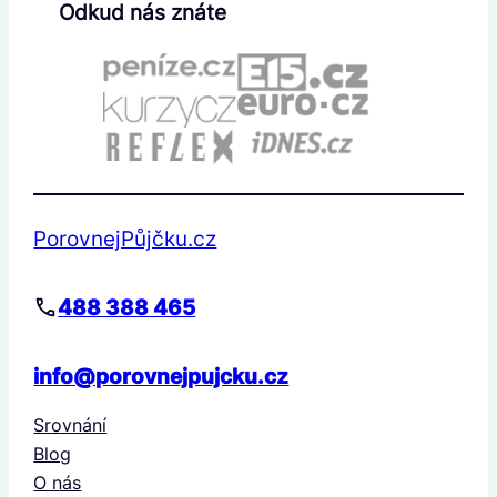
Odkud nás znáte
PorovnejPůjčku.cz
488 388 465
info@porovnejpujcku.cz
Srovnání
Blog
O nás