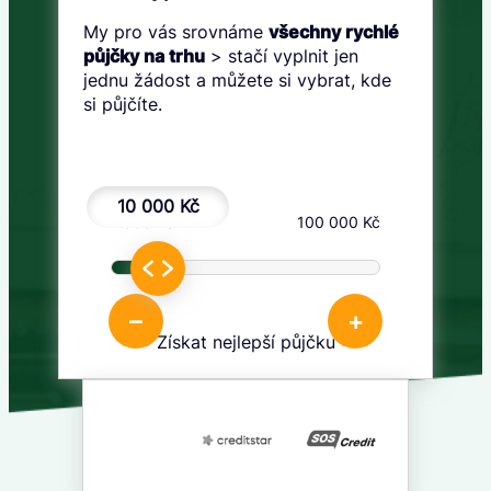
My pro vás srovnáme
všechny rychlé
půjčky na trhu
> stačí vyplnit jen
jednu žádost a můžete si vybrat, kde
si půjčíte.
10 000 Kč
1 000 Kč
100 000 Kč
–
+
Získat nejlepší půjčku