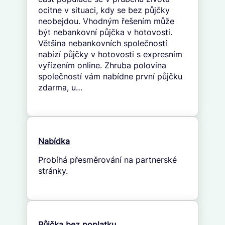
ocitne v situaci, kdy se bez půjčky
neobejdou. Vhodným řešením může
být nebankovní půjčka v hotovosti.
Většina nebankovních společností
nabízí půjčky v hotovosti s expresním
vyřízením online. Zhruba polovina
společností vám nabídne první půjčku
zdarma, u…
Nabídka
Probíhá přesměrování na partnerské
stránky.
Půjčka bez poplatku