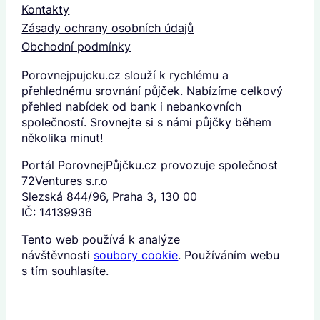
Kontakty
Zásady ochrany osobních údajů
Obchodní podmínky
Porovnejpujcku.cz slouží k rychlému a
přehlednému srovnání půjček. Nabízíme celkový
přehled nabídek od bank i nebankovních
společností. Srovnejte si s námi půjčky během
několika minut!
Portál PorovnejPůjčku.cz provozuje společnost
72Ventures s.r.o
Slezská 844/96, Praha 3, 130 00
IČ: 14139936
Tento web používá k analýze
návštěvnosti
soubory cookie
. Používáním webu
s tím souhlasíte.