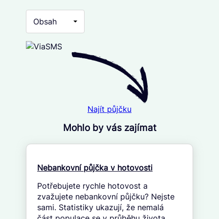
Obsah
Najít půjčku
Mohlo by vás zajímat
Nebankovní půjčka v hotovosti
Potřebujete rychle hotovost a
zvažujete nebankovní půjčku? Nejste
sami. Statistiky ukazují, že nemalá
část populace se v průběhu života