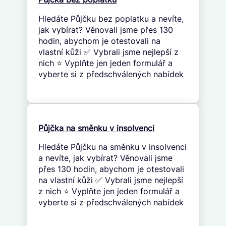
Hledáte Půjčku bez poplatku a nevíte,
jak vybírat? Věnovali jsme přes 130
hodin, abychom je otestovali na
vlastní kůži ✅ Vybrali jsme nejlepší z
nich ⭐ Vyplňte jen jeden formulář a
vyberte si z předschválených nabídek
Půjčka na směnku v insolvenci
Hledáte Půjčku na směnku v insolvenci
a nevíte, jak vybírat? Věnovali jsme
přes 130 hodin, abychom je otestovali
na vlastní kůži ✅ Vybrali jsme nejlepší
z nich ⭐ Vyplňte jen jeden formulář a
vyberte si z předschválených nabídek