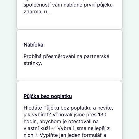
společností vám nabídne první půjčku
zdarma, u…
Nabídka
Probíhá přesměrování na partnerské
stránky.
Půjčka bez poplatku
Hledáte Půjčku bez poplatku a nevíte,
jak vybírat? Věnovali jsme přes 130
hodin, abychom je otestovali na
vlastní kůži ✅ Vybrali jsme nejlepší z
nich ⭐ Vyplňte jen jeden formulář a