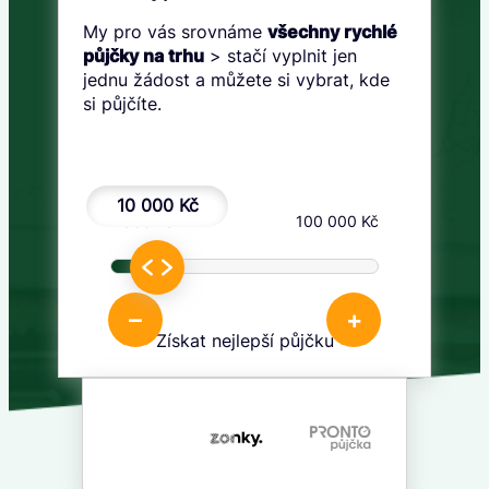
My pro vás srovnáme
všechny rychlé
půjčky na trhu
> stačí vyplnit jen
jednu žádost a můžete si vybrat, kde
si půjčíte.
10 000 Kč
1 000 Kč
100 000 Kč
–
+
Získat nejlepší půjčku