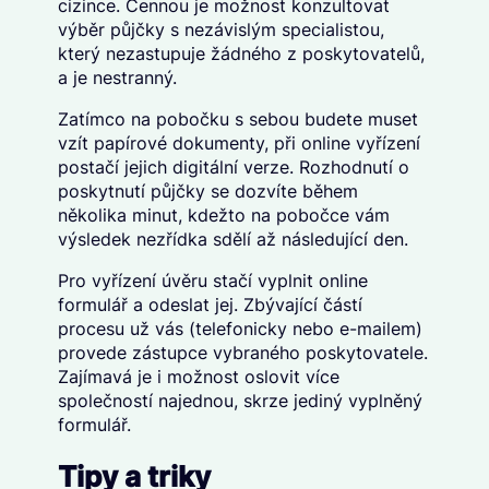
cizince. Cennou je možnost konzultovat
výběr půjčky s nezávislým specialistou,
který nezastupuje žádného z poskytovatelů,
a je nestranný.
Zatímco na pobočku s sebou budete muset
vzít papírové dokumenty, při online vyřízení
postačí jejich digitální verze. Rozhodnutí o
poskytnutí půjčky se dozvíte během
několika minut, kdežto na pobočce vám
výsledek nezřídka sdělí až následující den.
Pro vyřízení úvěru stačí vyplnit online
formulář a odeslat jej. Zbývající částí
procesu už vás (telefonicky nebo e-mailem)
provede zástupce vybraného poskytovatele.
Zajímavá je i možnost oslovit více
společností najednou, skrze jediný vyplněný
formulář.
Tipy a triky