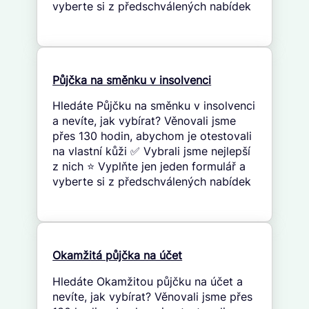
vyberte si z předschválených nabídek
Půjčka na směnku v insolvenci
Hledáte Půjčku na směnku v insolvenci
a nevíte, jak vybírat? Věnovali jsme
přes 130 hodin, abychom je otestovali
na vlastní kůži ✅ Vybrali jsme nejlepší
z nich ⭐ Vyplňte jen jeden formulář a
vyberte si z předschválených nabídek
Okamžitá půjčka na účet
Hledáte Okamžitou půjčku na účet a
nevíte, jak vybírat? Věnovali jsme přes