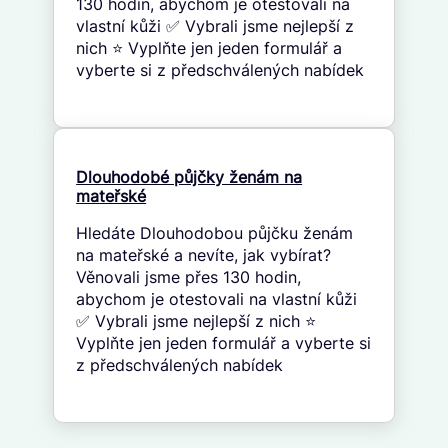
130 hodin, abychom je otestovali na
vlastní kůži ✅ Vybrali jsme nejlepší z
nich ⭐ Vyplňte jen jeden formulář a
vyberte si z předschválených nabídek
Dlouhodobé půjčky ženám na
mateřské
Hledáte Dlouhodobou půjčku ženám
na mateřské a nevíte, jak vybírat?
Věnovali jsme přes 130 hodin,
abychom je otestovali na vlastní kůži
✅ Vybrali jsme nejlepší z nich ⭐
Vyplňte jen jeden formulář a vyberte si
z předschválených nabídek