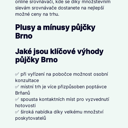
online srovnávači, kde se díky množstevním
slevám srovnávače dostanete na nejlepší
možné ceny na trhu.
Plusy a mínusy půjčky
Brno
Jaké jsou klíčové výhody
půjčky Brno
✅ při vyřízení na pobočce možnost osobní
konzultace
✅ místní trh je více přizpůsoben poptávce
Brňanů
✅ spousta kontaktních míst pro vyzvednutí
hotovosti
✅ široká nabídka díky velkému množství
poskytovatelů