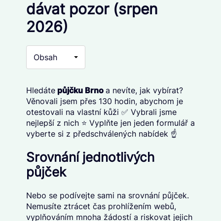
dávat pozor (srpen
2026)
Obsah
Hledáte
p
ůjčku Brno
a nevíte, jak vybírat?
Věnovali jsem přes 130 hodin, abychom je
otestovali na vlastní kůži ✅ Vybrali jsme
nejlepší z nich ⭐ Vyplňte jen jeden formulář a
vyberte si z předschválených nabídek ☝️
Srovnání jednotlivých
půjček
Nebo se podívejte sami na srovnání půjček.
Nemusíte ztrácet čas prohlížením webů,
vyplňováním mnoha žádostí a riskovat jejich