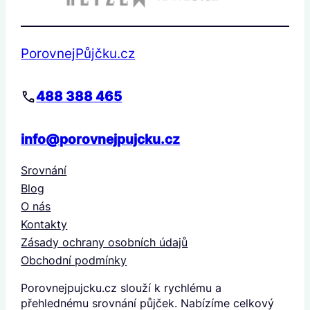
PorovnejPůjčku.cz
488 388 465
info@porovnejpujcku.cz
Srovnání
Blog
O nás
Kontakty
Zásady ochrany osobních údajů
Obchodní podmínky
Porovnejpujcku.cz slouží k rychlému a
přehlednému srovnání půjček. Nabízíme celkový