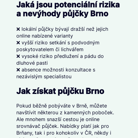
Jaká jsou potenciální rizika
a nevýhody půjčky Brno
❌ lokální půjčky bývají dražší než jejich
online nabízené varianty
❌ vyšší riziko setkání s podvodným
poskytovatelem či lichvářem
❌ vysoké riziko předlužení a pádu do
dluhové pasti
❌ absence možnosti konzultace s
nezávislým specialistou
Jak získat půjčku Brno
Pokud běžně pobýváte v Brně, můžete
navštívit některou z kamenných poboček.
Ale mnohem snazší cestou je online
srovnávač půjček. Nabídky platí jak pro
Brňany, tak i pro kohokoliv v ČR, někdy i