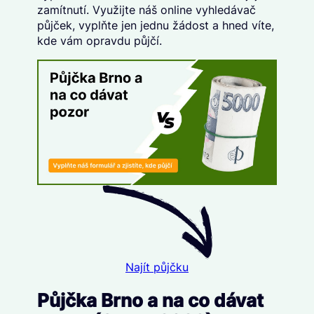
zamítnutí. Využijte náš
online vyhledávač
půjček
, vyplňte
jen jednu žádost
a hned víte,
kde vám opravdu půjčí.
Najít půjčku
Půjčka Brno a na co dávat