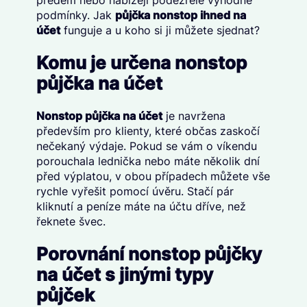
předem nebo nabízejí podezřele výhodné
podmínky. Jak
půjčka nonstop ihned na
účet
funguje a u koho si ji můžete sjednat?
Komu je určena nonstop
půjčka na účet
Nonstop půjčka na účet
je navržena
především pro klienty, které občas zaskočí
nečekaný výdaje. Pokud se vám o víkendu
porouchala lednička nebo máte několik dní
před výplatou, v obou případech můžete vše
rychle vyřešit pomocí úvěru. Stačí pár
kliknutí a peníze máte na účtu dříve, než
řeknete švec.
Porovnání nonstop půjčky
na účet s jinými typy
půjček