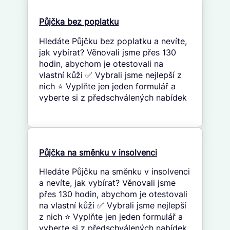
Půjčka bez poplatku
Hledáte Půjčku bez poplatku a nevíte,
jak vybírat? Věnovali jsme přes 130
hodin, abychom je otestovali na
vlastní kůži ✅ Vybrali jsme nejlepší z
nich ⭐ Vyplňte jen jeden formulář a
vyberte si z předschválených nabídek
Půjčka na směnku v insolvenci
Hledáte Půjčku na směnku v insolvenci
a nevíte, jak vybírat? Věnovali jsme
přes 130 hodin, abychom je otestovali
na vlastní kůži ✅ Vybrali jsme nejlepší
z nich ⭐ Vyplňte jen jeden formulář a
vyberte si z předschválených nabídek