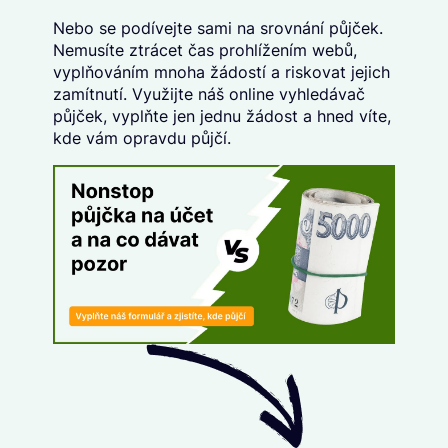
Nebo se podívejte sami na srovnání půjček.
Nemusíte ztrácet čas prohlížením webů,
vyplňováním mnoha žádostí a riskovat jejich
zamítnutí. Využijte náš
online vyhledávač
půjček
, vyplňte
jen jednu žádost
a hned víte,
kde vám opravdu půjčí.