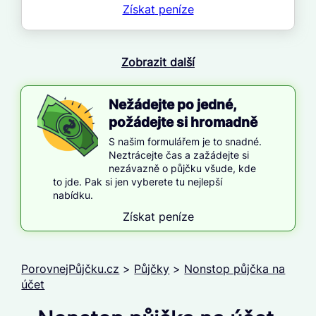
Získat
peníze
Zobrazit další
Nežádejte po jedné,
požádejte si hromadně
S našim formulářem je to snadné.
Neztrácejte čas a zažádejte si
nezávazně o půjčku všude, kde
to jde. Pak si jen vyberete tu nejlepší
nabídku.
Získat peníze
PorovnejPůjčku.cz
>
Půjčky
>
Nonstop půjčka na
účet