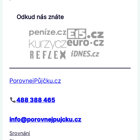
Odkud nás znáte
PorovnejPůjčku.cz
488 388 465
info@porovnejpujcku.cz
Srovnání