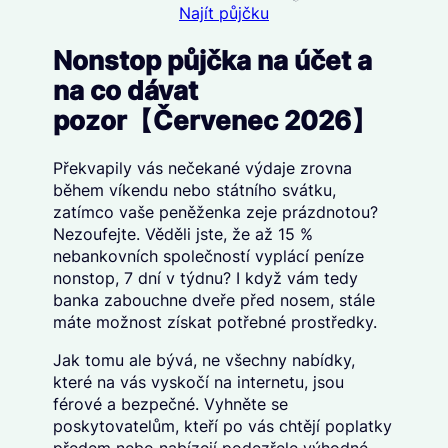
Najít půjčku
Nonstop půjčka na účet a
na co dávat
pozor【Červenec 2026】
Překvapily vás nečekané výdaje zrovna
během víkendu nebo státního svátku,
zatímco vaše peněženka zeje prázdnotou?
Nezoufejte. Věděli jste, že až 15 %
nebankovních společností vyplácí peníze
nonstop, 7 dní v týdnu? I když vám tedy
banka zabouchne dveře před nosem, stále
máte možnost získat potřebné prostředky.
Jak tomu ale bývá, ne všechny nabídky,
které na vás vyskočí na internetu, jsou
férové a bezpečné. Vyhněte se
poskytovatelům, kteří po vás chtějí poplatky