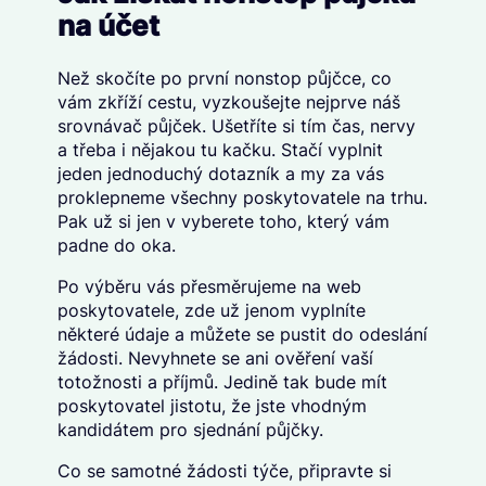
na účet
Než skočíte po první nonstop půjčce, co
vám zkříží cestu, vyzkoušejte nejprve náš
srovnávač půjček. Ušetříte si tím čas, nervy
a třeba i nějakou tu kačku. Stačí vyplnit
jeden jednoduchý dotazník a my za vás
proklepneme všechny poskytovatele na trhu.
Pak už si jen v vyberete toho, který vám
padne do oka.
Po výběru vás přesměrujeme na web
poskytovatele, zde už jenom vyplníte
některé údaje a můžete se pustit do odeslání
žádosti. Nevyhnete se ani ověření vaší
totožnosti a příjmů. Jedině tak bude mít
poskytovatel jistotu, že jste vhodným
kandidátem pro sjednání půjčky.
Co se samotné žádosti týče, připravte si