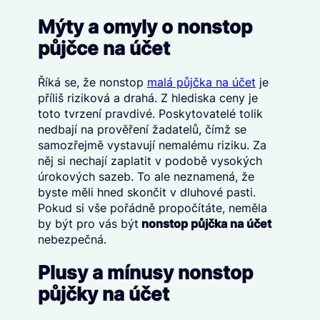
Mýty a omyly o nonstop
půjčce na účet
Říká se, že nonstop
malá půjčka na účet
je
příliš riziková a drahá. Z hlediska ceny je
toto tvrzení pravdivé. Poskytovatelé tolik
nedbají na prověření žadatelů, čímž se
samozřejmě vystavují nemalému riziku. Za
něj si nechají zaplatit v podobě vysokých
úrokových sazeb. To ale neznamená, že
byste měli hned skončit v dluhové pasti.
Pokud si vše pořádně propočítáte, neměla
by být pro vás být
nonstop půjčka na účet
nebezpečná.
Plusy a mínusy nonstop
půjčky na účet