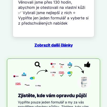
Věnovali jsme přes 130 hodin,
abychom je otestovali na vlastní kůži
✅ Vybrali jsme nejlepší z nich ⭐
Vyplňte jen jeden formulář a vyberte si
z předschválených nabídek
Zobrazit další články
Zjistěte, kde vám opravdu půjčí
Vyplňte pouze jeden formulář a my za vás
prověříme všechny půjčky. Zjistíme, kdo vám