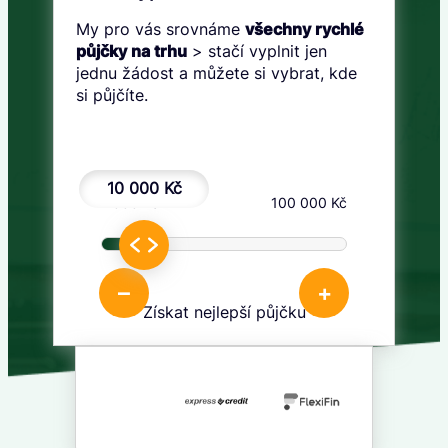
My pro vás srovnáme
všechny rychlé
půjčky na trhu
> stačí vyplnit jen
jednu žádost a můžete si vybrat, kde
si půjčíte.
10 000 Kč
1 000 Kč
100 000 Kč
–
+
Získat nejlepší půjčku