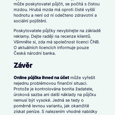
může poskytovatel půjčit, se počítá s čistou
mzdou. Hrubá mzda má oproti čisté vyšší
hodnotu a není od ní odečteno zdravotní a
sociální pojištění.
Poskytovatele půjčky nevybírejte na základě
reklamy. Dejte raději na recenze klientů.
Všimněte si, zda má společnost licenci ČNB.
O aktuálních licencích informuje pouze
Česká národní banka.
Závěr
Online půjčka ihned na účet
může vyřešit
nejednu problémovou finanční situaci.
Protože je kontrolována bonita žadatele,
úroková sazba ani další náklady na půjčku
nemusí být vysoké. Jedná se tedy o
poměrně levnou variantu, jak okamžitě
získat peníze. S nalezením vhodné nabídky