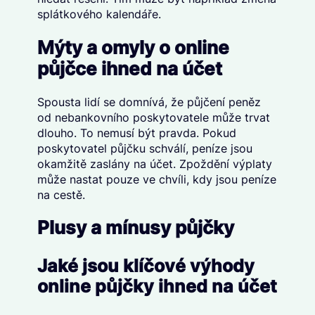
splátkového kalendáře.
Mýty a omyly o online
půjčce ihned na účet
Spousta lidí se domnívá, že půjčení peněz
od nebankovního poskytovatele může trvat
dlouho. To nemusí být pravda. Pokud
poskytovatel půjčku schválí, peníze jsou
okamžitě zaslány na účet. Zpoždění výplaty
může nastat pouze ve chvíli, kdy jsou peníze
na cestě.
Plusy a mínusy půjčky
Jaké jsou klíčové výhody
online půjčky ihned na účet