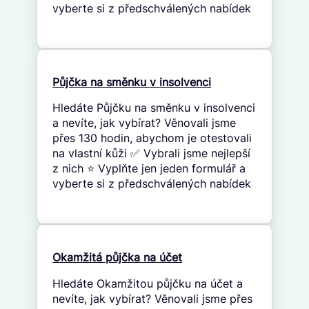
vyberte si z předschválených nabídek
Půjčka na směnku v insolvenci
Hledáte Půjčku na směnku v insolvenci
a nevíte, jak vybírat? Věnovali jsme
přes 130 hodin, abychom je otestovali
na vlastní kůži ✅ Vybrali jsme nejlepší
z nich ⭐ Vyplňte jen jeden formulář a
vyberte si z předschválených nabídek
Okamžitá půjčka na účet
Hledáte Okamžitou půjčku na účet a
nevíte, jak vybírat? Věnovali jsme přes