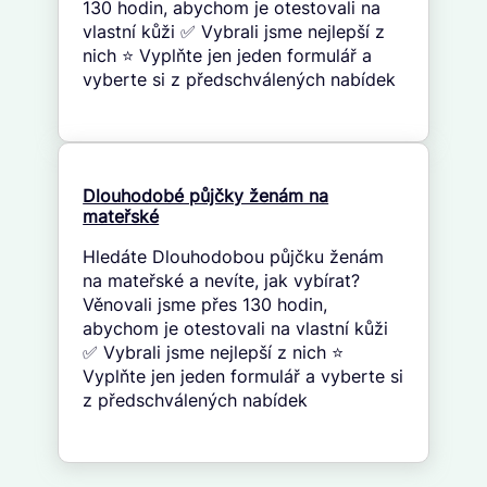
130 hodin, abychom je otestovali na
vlastní kůži ✅ Vybrali jsme nejlepší z
nich ⭐ Vyplňte jen jeden formulář a
vyberte si z předschválených nabídek
Dlouhodobé půjčky ženám na
mateřské
Hledáte Dlouhodobou půjčku ženám
na mateřské a nevíte, jak vybírat?
Věnovali jsme přes 130 hodin,
abychom je otestovali na vlastní kůži
✅ Vybrali jsme nejlepší z nich ⭐
Vyplňte jen jeden formulář a vyberte si
z předschválených nabídek