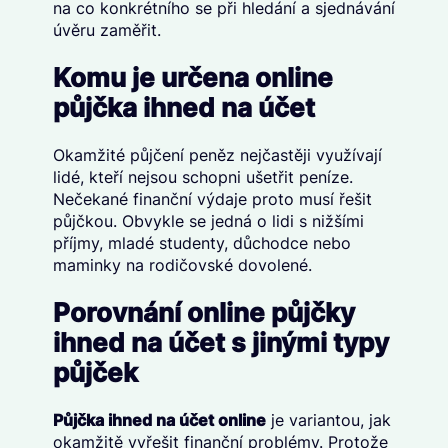
na co konkrétního se při hledání a sjednávání
úvěru zaměřit.
Komu je určena online
půjčka ihned na účet
Okamžité půjčení peněz nejčastěji využívají
lidé, kteří nejsou schopni ušetřit peníze.
Nečekané finanční výdaje proto musí řešit
půjčkou. Obvykle se jedná o lidi s nižšími
příjmy, mladé studenty, důchodce nebo
maminky na rodičovské dovolené.
Porovnání online půjčky
ihned na účet s jinými typy
půjček
Půjčka ihned na účet online
je variantou, jak
okamžitě vyřešit finanční problémy. Protože