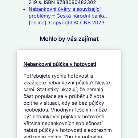
219 s. ISBN 9788090482302
Nebankovní úvěry a související
problémy – Česká národní banka.
[online]. Copyright © ČNB 2023.
Mohlo by vás zajímat
Nebankovní půjčka v hotovosti
Potřebujete rychle hotovost a
zvažujete nebankovní půjčku? Nejste
sami. Statistiky ukazují, že nemalá
část populace se v průběhu života
ocitne v situaci, kdy se bez půjčky
neobejdou. Vhodným řešením může
být nebankovní půjčka v hotovosti.
Většina nebankovních společností
nabízí půjčky v hotovosti s expresním
vyřízením online. Zhruba polovina