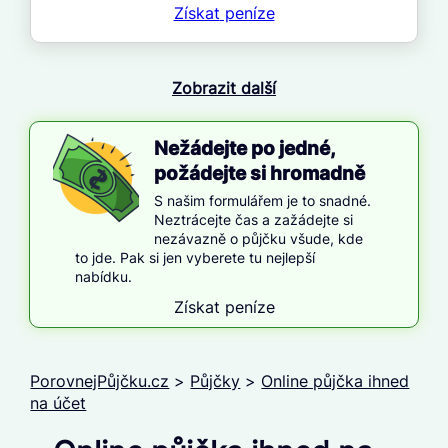
Získat
peníze
Zobrazit další
Nežádejte po jedné,
požádejte si hromadně
S našim formulářem je to snadné.
Neztrácejte čas a zažádejte si
nezávazně o půjčku všude, kde
to jde. Pak si jen vyberete tu nejlepší
nabídku.
Získat peníze
PorovnejPůjčku.cz
>
Půjčky
>
Online půjčka ihned
na účet