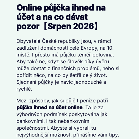
Online půjčka ihned na
účet a na co dávat
pozor【Srpen 2026】
Obyvatelé České republiky jsou, v rámci
zadlužení domácností celé Evropy, na 10.
místě. I přesto má půjčku téměř polovina.
Aby také ne, když se člověk díky úvěru
může dostat z finančních problémů, nebo si
pořídit něco, na co by šetřil celý život.
Sjednání půjčky je navíc jednoduché a
rychlé.
Mezi způsoby, jak si půjčit peníze patří
půjčka ihned na účet online
. Ta je za
výhodných podmínek poskytována jak
bankovními, i tak nebankovními
společnostmi. Abyste si vybrali tu
nejvýhodnější možnost, přinášíme vám tipy,