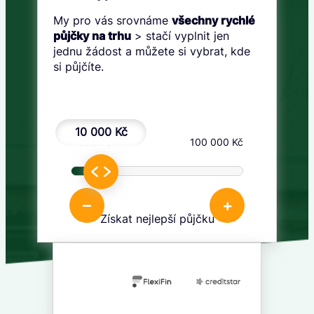
My pro vás srovnáme
všechny rychlé
půjčky na trhu
> stačí vyplnit jen
jednu žádost a můžete si vybrat, kde
si půjčíte.
10 000 Kč
1 000 Kč
100 000 Kč
–
+
Získat nejlepší půjčku