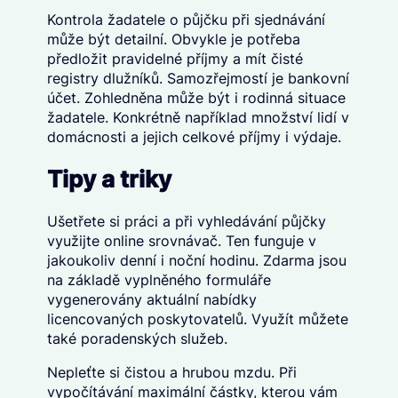
Kontrola žadatele o půjčku při sjednávání
může být detailní. Obvykle je potřeba
předložit pravidelné příjmy a mít čisté
registry dlužníků. Samozřejmostí je bankovní
účet. Zohledněna může být i rodinná situace
žadatele. Konkrétně například množství lidí v
domácnosti a jejich celkové příjmy i výdaje.
Tipy a triky
Ušetřete si práci a při vyhledávání půjčky
využijte online srovnávač. Ten funguje v
jakoukoliv denní i noční hodinu. Zdarma jsou
na základě vyplněného formuláře
vygenerovány aktuální nabídky
licencovaných poskytovatelů. Využít můžete
také poradenských služeb.
Nepleťte si čistou a hrubou mzdu. Při
vypočítávání maximální částky, kterou vám