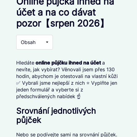
Online půjčka ihned na
účet a na co dávat
pozor【srpen 2026】
Obsah
Hledáte
online půjčku ihned na účet
a
nevíte, jak vybírat? Věnovali jsem přes 130
hodin, abychom je otestovali na vlastní kůži
✅ Vybrali jsme nejlepší z nich ⭐ Vyplňte jen
jeden formulář a vyberte si z
předschválených nabídek ☝️
Srovnání jednotlivých
půjček
Nebo se podívejte sami na srovnání půjček.