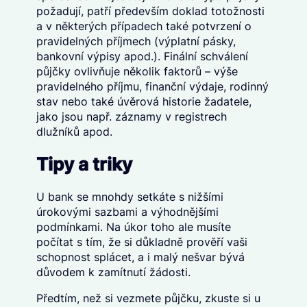
požadují, patří především doklad totožnosti
a v některých případech také potvrzení o
pravidelných příjmech (výplatní pásky,
bankovní výpisy apod.). Finální schválení
půjčky ovlivňuje několik faktorů – výše
pravidelného příjmu, finanční výdaje, rodinný
stav nebo také úvěrová historie žadatele,
jako jsou např. záznamy v registrech
dlužníků apod.
Tipy a triky
U bank se mnohdy setkáte s nižšími
úrokovými sazbami a výhodnějšími
podmínkami. Na úkor toho ale musíte
počítat s tím, že si důkladně prověří vaši
schopnost splácet, a i malý nešvar bývá
důvodem k zamítnutí žádosti.
Předtím, než si vezmete půjčku, zkuste si u