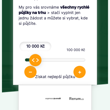
My pro vás srovnáme
všechny rychlé
půjčky na trhu
> stačí vyplnit jen
jednu žádost a můžete si vybrat, kde
si půjčíte.
10 000 Kč
1 000 Kč
100 000 Kč
–
+
Získat nejlepší půjčku