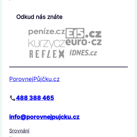
Odkud nás znáte
PorovnejPůjčku.cz
488 388 465
info@porovnejpujcku.cz
Srovnání