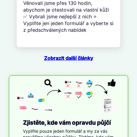
Věnovali jsme přes 130 hodin,
abychom je otestovali na vlastní kůži
✅ Vybrali jsme nejlepší z nich ⭐
Vyplňte jen jeden formulář a vyberte si
z předschválených nabídek
Zobrazit další články
Zjistěte, kde vám opravdu půjčí
Vyplňte pouze jeden formulář a my za vás
prověříme všechny půjčky. Zjistíme, kdo vám