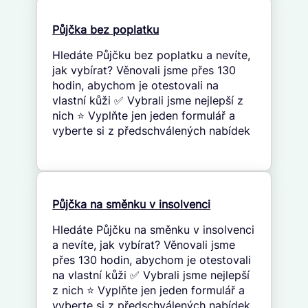
Půjčka bez poplatku
Hledáte Půjčku bez poplatku a nevíte,
jak vybírat? Věnovali jsme přes 130
hodin, abychom je otestovali na
vlastní kůži ✅ Vybrali jsme nejlepší z
nich ⭐ Vyplňte jen jeden formulář a
vyberte si z předschválených nabídek
Půjčka na směnku v insolvenci
Hledáte Půjčku na směnku v insolvenci
a nevíte, jak vybírat? Věnovali jsme
přes 130 hodin, abychom je otestovali
na vlastní kůži ✅ Vybrali jsme nejlepší
z nich ⭐ Vyplňte jen jeden formulář a
vyberte si z předschválených nabídek