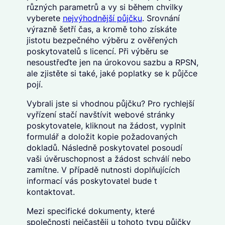
různých parametrů a vy si během chvilky
vyberete
nejvýhodnější půjčku
. Srovnání
výrazně šetří čas, a kromě toho získáte
jistotu bezpečného výběru z ověřených
poskytovatelů s licencí. Při výběru se
nesoustřeďte jen na úrokovou sazbu a RPSN,
ale zjistěte si také, jaké poplatky se k půjčce
pojí.
Vybrali jste si vhodnou půjčku? Pro rychlejší
vyřízení stačí navštívit webové stránky
poskytovatele, kliknout na žádost, vyplnit
formulář a doložit kopie požadovaných
dokladů. Následně poskytovatel posoudí
vaši úvěruschopnost a žádost schválí nebo
zamítne. V případě nutnosti doplňujících
informací vás poskytovatel bude t
kontaktovat.
Mezi specifické dokumenty, které
společnosti nejčastěji u tohoto typu půjčky