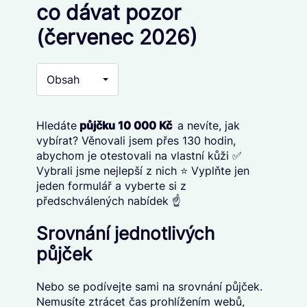
co dávat pozor
(červenec 2026)
Obsah
Hledáte
p
ůjčku 10 000 Kč
a nevíte, jak
vybírat? Věnovali jsem přes 130 hodin,
abychom je otestovali na vlastní kůži ✅
Vybrali jsme nejlepší z nich ⭐ Vyplňte jen
jeden formulář a vyberte si z
předschválených nabídek ☝️
Srovnání jednotlivých
půjček
Nebo se podívejte sami na srovnání půjček.
Nemusíte ztrácet čas prohlížením webů,