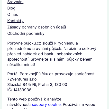
Srovnání
Blog
O nás
Kontakty
Zásady ochrany osobních údajů
Obchodní podmínky
Porovnejpujcku.cz slouží k rychlému a
přehlednému srovnání půjček. Nabízíme celkový
přehled nabídek od bank i nebankovních
společností. Srovnejte si s námi půjčky během
několika minut!
Portál PorovnejPůjčku.cz provozuje společnost
72Ventures s.r.o
Slezská 844/96, Praha 3, 130 00
IČ: 14139936
Tento web používá k analýze
návštěvnosti
soubory cookie
. Používáním webu