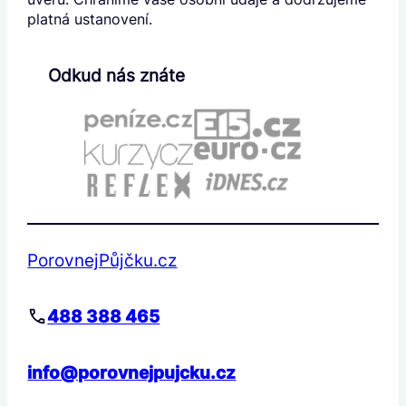
platná ustanovení.
Odkud nás znáte
PorovnejPůjčku.cz
488 388 465
info@porovnejpujcku.cz