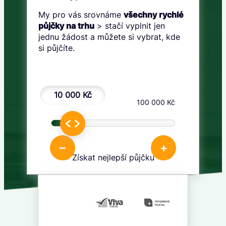
My pro vás srovnáme
všechny rychlé
půjčky na trhu
> stačí vyplnit jen
jednu žádost a můžete si vybrat, kde
si půjčíte.
10 000 Kč
1 000 Kč
100 000 Kč
–
+
Získat nejlepší půjčku