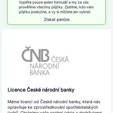
Vyplňte pouze jeden formulář a my za vás
prověříme všechny půjčky. Zjistíme, kdo vám
půjčku poskytne, a vy si můžete jen vybrat.
Získat peníze
Licence České národní banky
Máme licenci od České národní banky, která nás
opravňuje ke zprostředkování spotřebitelských
úvěrů. Chráníme vaše osobní údaje a dodržujeme