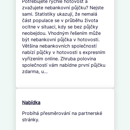
Potřebujete rychle hotovost a
zvažujete nebankovní půjčku? Nejste
sami. Statistiky ukazují, že nemalá
část populace se v průběhu života
ocitne v situaci, kdy se bez půjčky
neobejdou. Vhodným řešením může
být nebankovní půjčka v hotovosti.
Většina nebankovních společností
nabízí půjčky v hotovosti s expresním
vyřízením online. Zhruba polovina
společností vám nabídne první půjčku
zdarma, u…
Nabídka
Probíhá přesměrování na partnerské
stránky.