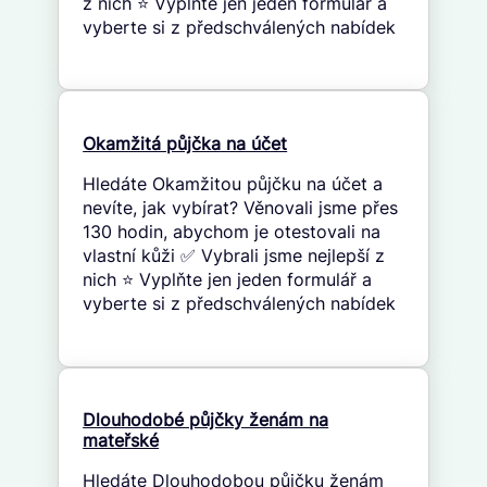
z nich ⭐ Vyplňte jen jeden formulář a
vyberte si z předschválených nabídek
Okamžitá půjčka na účet
Hledáte Okamžitou půjčku na účet a
nevíte, jak vybírat? Věnovali jsme přes
130 hodin, abychom je otestovali na
vlastní kůži ✅ Vybrali jsme nejlepší z
nich ⭐ Vyplňte jen jeden formulář a
vyberte si z předschválených nabídek
Dlouhodobé půjčky ženám na
mateřské
Hledáte Dlouhodobou půjčku ženám