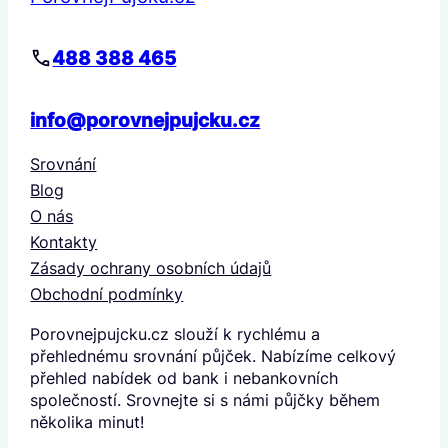
488 388 465
info@porovnejpujcku.cz
Srovnání
Blog
O nás
Kontakty
Zásady ochrany osobních údajů
Obchodní podmínky
Porovnejpujcku.cz slouží k rychlému a
přehlednému srovnání půjček. Nabízíme celkový
přehled nabídek od bank i nebankovních
společností. Srovnejte si s námi půjčky během
několika minut!