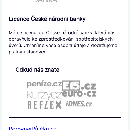
Licence České národní banky
Máme licenci od České národní banky, která nás
opravňuje ke zprostředkování spotřebitelských
úvěrů. Chráníme vaše osobní údaje a dodržujeme
platná ustanovení.
Odkud nás znáte
PorovnejPůjčku.cz