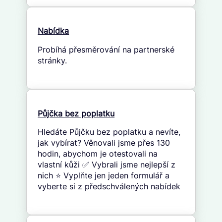
Nabídka
Probíhá přesměrování na partnerské
stránky.
Půjčka bez poplatku
Hledáte Půjčku bez poplatku a nevíte,
jak vybírat? Věnovali jsme přes 130
hodin, abychom je otestovali na
vlastní kůži ✅ Vybrali jsme nejlepší z
nich ⭐ Vyplňte jen jeden formulář a
vyberte si z předschválených nabídek