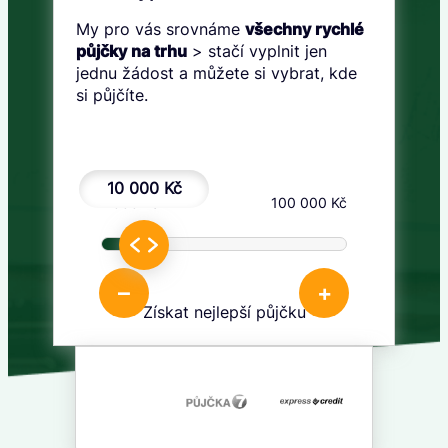
My pro vás srovnáme
všechny rychlé
půjčky na trhu
> stačí vyplnit jen
jednu žádost a můžete si vybrat, kde
si půjčíte.
10 000 Kč
1 000 Kč
100 000 Kč
–
+
Získat nejlepší půjčku