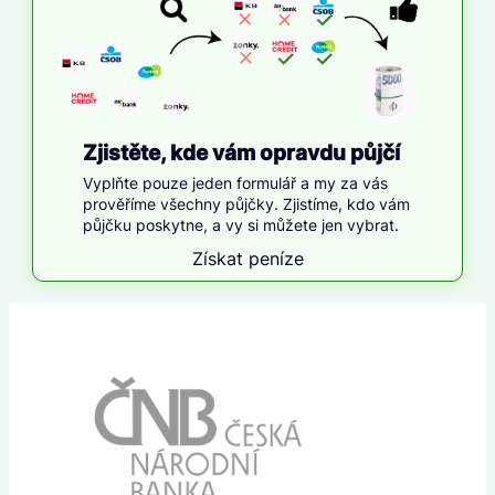
Zjistěte, kde vám opravdu půjčí
Vyplňte pouze jeden formulář a my za vás
prověříme všechny půjčky. Zjistíme, kdo vám
půjčku poskytne, a vy si můžete jen vybrat.
Získat peníze