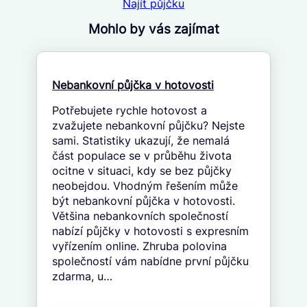
Najít půjčku
Mohlo by vás zajímat
Nebankovní půjčka v hotovosti
Potřebujete rychle hotovost a
zvažujete nebankovní půjčku? Nejste
sami. Statistiky ukazují, že nemalá
část populace se v průběhu života
ocitne v situaci, kdy se bez půjčky
neobejdou. Vhodným řešením může
být nebankovní půjčka v hotovosti.
Většina nebankovních společností
nabízí půjčky v hotovosti s expresním
vyřízením online. Zhruba polovina
společností vám nabídne první půjčku
zdarma, u…