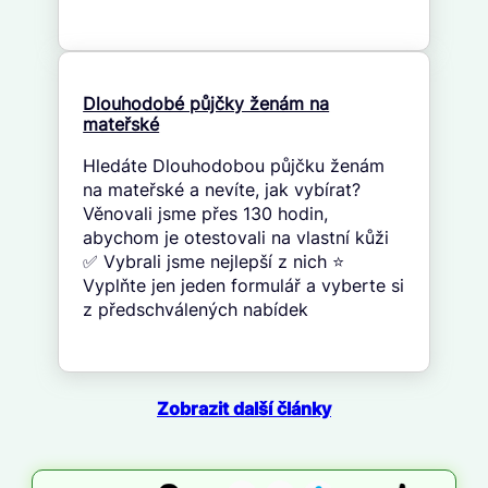
Dlouhodobé půjčky ženám na
mateřské
Hledáte Dlouhodobou půjčku ženám
na mateřské a nevíte, jak vybírat?
Věnovali jsme přes 130 hodin,
abychom je otestovali na vlastní kůži
✅ Vybrali jsme nejlepší z nich ⭐
Vyplňte jen jeden formulář a vyberte si
z předschválených nabídek
Zobrazit další články