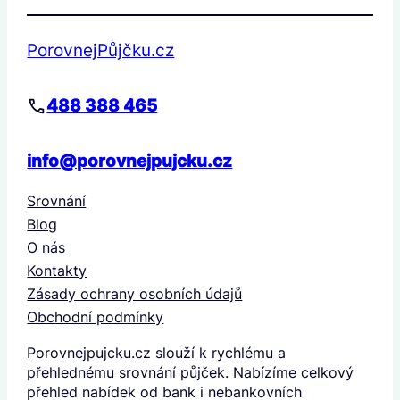
PorovnejPůjčku.cz
488 388 465
info@porovnejpujcku.cz
Srovnání
Blog
O nás
Kontakty
Zásady ochrany osobních údajů
Obchodní podmínky
Porovnejpujcku.cz slouží k rychlému a
přehlednému srovnání půjček. Nabízíme celkový
přehled nabídek od bank i nebankovních