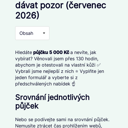
dávat pozor (červenec
2026)
Obsah
Hledáte
p
ůjčku 5 000 Kč
a nevíte, jak
vybírat? Věnovali jsem přes 130 hodin,
abychom je otestovali na vlastní kůži ✅
Vybrali jsme nejlepší z nich ⭐ Vyplňte jen
jeden formulář a vyberte si z
předschválených nabídek ☝️
Srovnání jednotlivých
půjček
Nebo se podívejte sami na srovnání půjček.
Nemusíte ztrácet čas prohlížením webů,