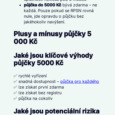
půjčka do 5000 Kč
bývá zdarma – ne
každá. Pouze pokud se RPSN rovná
nule, jde opravdu o půjčku bez
jakéhokoliv navýšení.
Plusy a mínusy půjčky 5
000 Kč
Jaké jsou klíčové výhody
půjčky 5000 Kč
✅ rychlé vyřízení
✅ snadná dostupnost –
půjčka pro každého
✅ lze získat první zdarma
✅ lze získat bez registru
✅ půjčka na cokoliv
Jaké jsou potenciální rizika