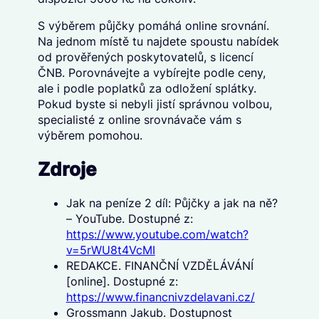
S výběrem půjčky pomáhá online srovnání.
Na jednom místě tu najdete spoustu nabídek
od prověřených poskytovatelů, s licencí
ČNB. Porovnávejte a vybírejte podle ceny,
ale i podle poplatků za odložení splátky.
Pokud byste si nebyli jistí správnou volbou,
specialisté z online srovnávače vám s
výběrem pomohou.
Zdroje
Jak na peníze 2 díl: Půjčky a jak na ně?
– YouTube. Dostupné z:
https://www.youtube.com/watch?
v=5rWU8t4VcMI
REDAKCE. FINANČNÍ VZDĚLÁVÁNÍ
[online]. Dostupné z:
https://www.financnivzdelavani.cz/
Grossmann Jakub. Dostupnost