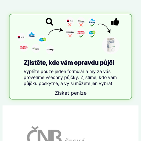
Zjistěte, kde vám opravdu půjčí
Vyplňte pouze jeden formulář a my za vás
prověříme všechny půjčky. Zjistíme, kdo vám
půjčku poskytne, a vy si můžete jen vybrat.
Získat peníze