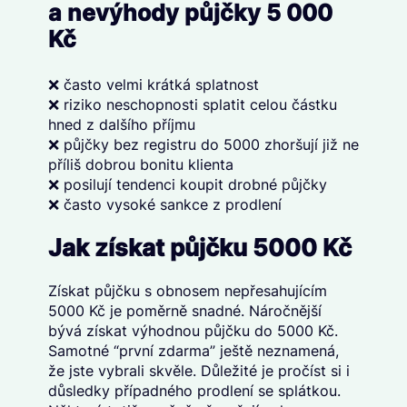
a nevýhody půjčky 5 000
Kč
❌ často velmi krátká splatnost
❌ riziko neschopnosti splatit celou částku
hned z dalšího příjmu
❌ půjčky bez registru do 5000 zhoršují již ne
příliš dobrou bonitu klienta
❌ posilují tendenci koupit drobné půjčky
❌ často vysoké sankce z prodlení
Jak získat půjčku 5000 Kč
Získat půjčku s obnosem nepřesahujícím
5000 Kč je poměrně snadné. Náročnější
bývá získat výhodnou půjčku do 5000 Kč.
Samotné “první zdarma” ještě neznamená,
že jste vybrali skvěle. Důležité je pročíst si i
důsledky případného prodlení se splátkou.