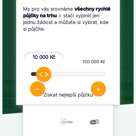
My pro vás srovnáme
všechny rychlé
půjčky na trhu
> stačí vyplnit jen
jednu žádost a můžete si vybrat, kde
si půjčíte.
10 000 Kč
1 000 Kč
100 000 Kč
–
+
Získat nejlepší půjčku