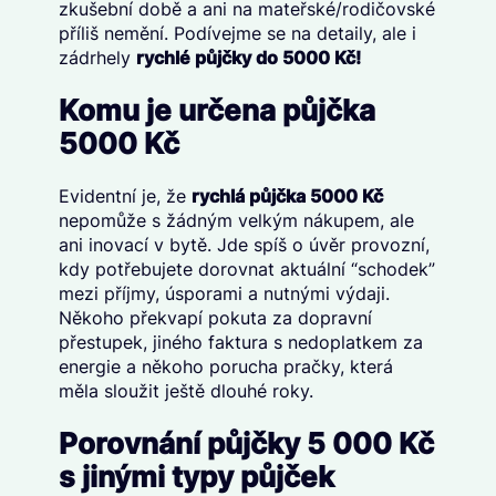
zkušební době a ani na mateřské/rodičovské
příliš nemění. Podívejme se na detaily, ale i
zádrhely
rychlé půjčky do 5000 Kč!
Komu je určena půjčka
5000 Kč
Evidentní je, že
rychlá půjčka 5000 Kč
nepomůže s žádným velkým nákupem, ale
ani inovací v bytě. Jde spíš o úvěr provozní,
kdy potřebujete dorovnat aktuální “schodek”
mezi příjmy, úsporami a nutnými výdaji.
Někoho překvapí pokuta za dopravní
přestupek, jiného faktura s nedoplatkem za
energie a někoho porucha pračky, která
měla sloužit ještě dlouhé roky.
Porovnání půjčky 5 000 Kč
s jinými typy půjček