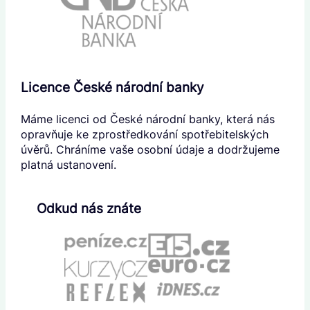
Licence České národní banky
Máme licenci od České národní banky, která nás
opravňuje ke zprostředkování spotřebitelských
úvěrů. Chráníme vaše osobní údaje a dodržujeme
platná ustanovení.
Odkud nás znáte