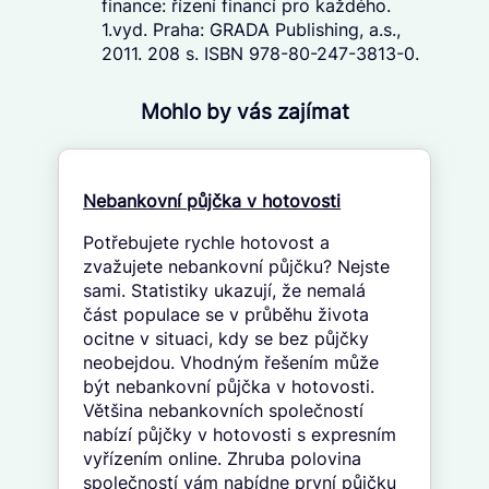
finance: řízení financí pro každého.
1.vyd. Praha: GRADA Publishing, a.s.,
2011. 208 s. ISBN 978-80-247-3813-0.
Mohlo by vás zajímat
Nebankovní půjčka v hotovosti
Potřebujete rychle hotovost a
zvažujete nebankovní půjčku? Nejste
sami. Statistiky ukazují, že nemalá
část populace se v průběhu života
ocitne v situaci, kdy se bez půjčky
neobejdou. Vhodným řešením může
být nebankovní půjčka v hotovosti.
Většina nebankovních společností
nabízí půjčky v hotovosti s expresním
vyřízením online. Zhruba polovina
společností vám nabídne první půjčku