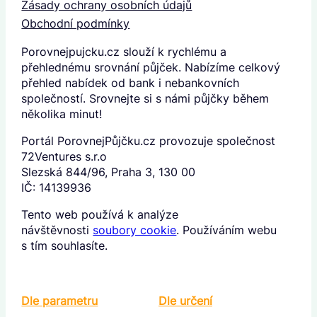
Zásady ochrany osobních údajů
Obchodní podmínky
Porovnejpujcku.cz slouží k rychlému a
přehlednému srovnání půjček. Nabízíme celkový
přehled nabídek od bank i nebankovních
společností. Srovnejte si s námi půjčky během
několika minut!
Portál PorovnejPůjčku.cz provozuje společnost
72Ventures s.r.o
Slezská 844/96, Praha 3, 130 00
IČ: 14139936
Tento web používá k analýze
návštěvnosti
soubory cookie
. Používáním webu
s tím souhlasíte.
Dle parametru
Dle určení