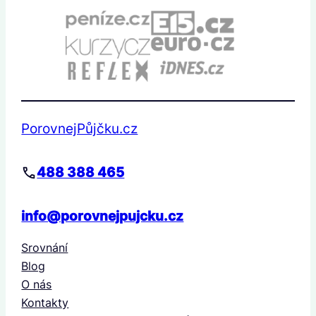
PorovnejPůjčku.cz
488 388 465
info@porovnejpujcku.cz
Srovnání
Blog
O nás
Kontakty