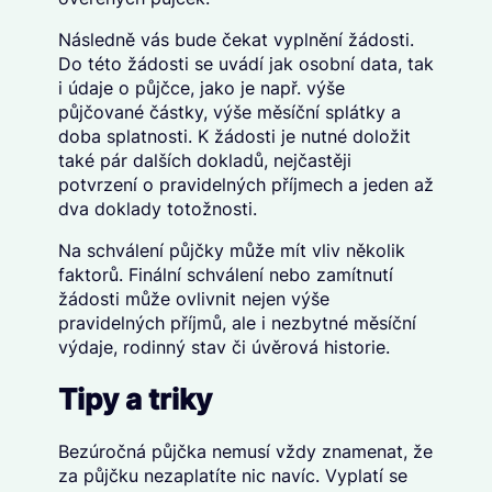
Následně vás bude čekat vyplnění žádosti.
Do této žádosti se uvádí jak osobní data, tak
i údaje o půjčce, jako je např. výše
půjčované částky, výše měsíční splátky a
doba splatnosti. K žádosti je nutné doložit
také pár dalších dokladů, nejčastěji
potvrzení o pravidelných příjmech a jeden až
dva doklady totožnosti.
Na schválení půjčky může mít vliv několik
faktorů. Finální schválení nebo zamítnutí
žádosti může ovlivnit nejen výše
pravidelných příjmů, ale i nezbytné měsíční
výdaje, rodinný stav či úvěrová historie.
Tipy a triky
Bezúročná půjčka nemusí vždy znamenat, že
za půjčku nezaplatíte nic navíc. Vyplatí se