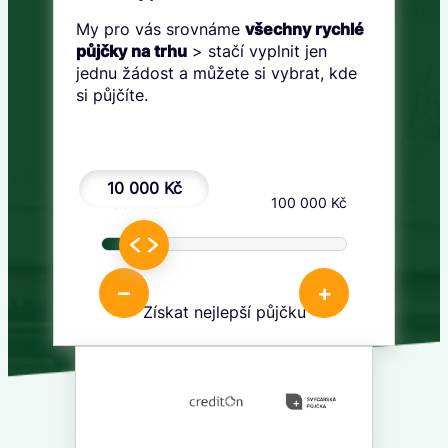
My pro vás srovnáme
všechny rychlé
půjčky na trhu
> stačí vyplnit jen
jednu žádost a můžete si vybrat, kde
si půjčíte.
10 000 Kč
1 000 Kč
100 000 Kč
–
+
Získat nejlepší půjčku