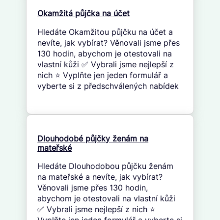
Okamžitá půjčka na účet
Hledáte Okamžitou půjčku na účet a
nevíte, jak vybírat? Věnovali jsme přes
130 hodin, abychom je otestovali na
vlastní kůži ✅ Vybrali jsme nejlepší z
nich ⭐ Vyplňte jen jeden formulář a
vyberte si z předschválených nabídek
Dlouhodobé půjčky ženám na
mateřské
Hledáte Dlouhodobou půjčku ženám
na mateřské a nevíte, jak vybírat?
Věnovali jsme přes 130 hodin,
abychom je otestovali na vlastní kůži
✅ Vybrali jsme nejlepší z nich ⭐