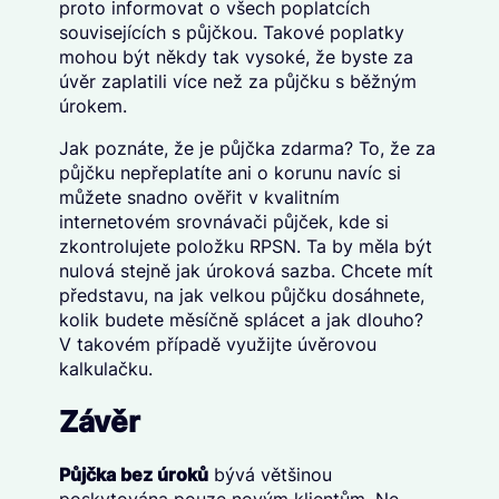
proto informovat o všech poplatcích
souvisejících s půjčkou. Takové poplatky
mohou být někdy tak vysoké, že byste za
úvěr zaplatili více než za půjčku s běžným
úrokem.
Jak poznáte, že je půjčka zdarma? To, že za
půjčku nepřeplatíte ani o korunu navíc si
můžete snadno ověřit v kvalitním
internetovém srovnávači půjček, kde si
zkontrolujete položku RPSN. Ta by měla být
nulová stejně jak úroková sazba. Chcete mít
představu, na jak velkou půjčku dosáhnete,
kolik budete měsíčně splácet a jak dlouho?
V takovém případě využijte úvěrovou
kalkulačku.
Závěr
Půjčka bez úroků
bývá většinou