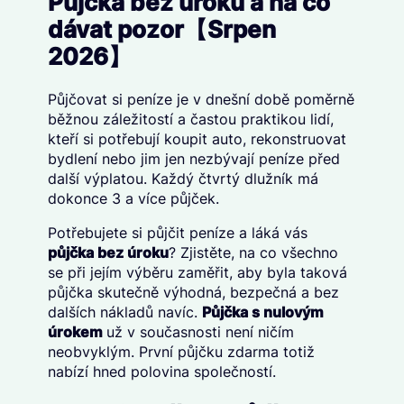
Půjčka bez úroku a na co
dávat pozor【Srpen
2026】
Půjčovat si peníze je v dnešní době poměrně
běžnou záležitostí a častou praktikou lidí,
kteří si potřebují koupit auto, rekonstruovat
bydlení nebo jim jen nezbývají peníze před
další výplatou. Každý čtvrtý dlužník má
dokonce 3 a více půjček.
Potřebujete si půjčit peníze a láká vás
půjčka bez úroku
? Zjistěte, na co všechno
se při jejím výběru zaměřit, aby byla taková
půjčka skutečně výhodná, bezpečná a bez
dalších nákladů navíc.
Půjčka s nulovým
úrokem
už v současnosti není ničím
neobvyklým. První půjčku zdarma totiž
nabízí hned polovina společností.