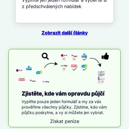
Vyplňte jen jeden formulář a vyberte si
z předschválených nabídek
Zobrazit další články
Zjistěte, kde vám opravdu půjčí
Vyplňte pouze jeden formulář a my za vás
prověříme všechny půjčky. Zjistíme, kdo vám
půjčku poskytne, a vy si můžete jen vybrat.
Získat peníze