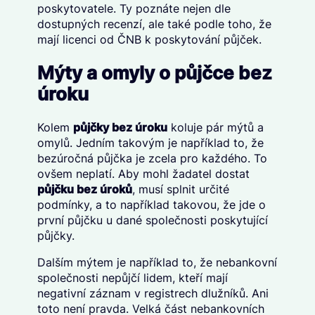
poskytovatele. Ty poznáte nejen dle
dostupných recenzí, ale také podle toho, že
mají licenci od ČNB k poskytování půjček.
Mýty a omyly o půjčce bez
úroku
Kolem
půjčky bez úroku
koluje pár mýtů a
omylů. Jedním takovým je například to, že
bezúročná půjčka je zcela pro každého. To
ovšem neplatí. Aby mohl žadatel dostat
půjčku bez úroků
, musí splnit určité
podmínky, a to například takovou, že jde o
první půjčku u dané společnosti poskytující
půjčky.
Dalším mýtem je například to, že nebankovní
společnosti nepůjčí lidem, kteří mají
negativní záznam v registrech dlužníků. Ani
toto není pravda. Velká část nebankovních