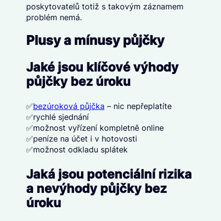
poskytovatelů totiž s takovým záznamem
problém nemá.
Plusy a mínusy půjčky
Jaké jsou klíčové výhody
půjčky bez úroku
✅
bezúroková půjčka
– nic nepřeplatíte
✅rychlé sjednání
✅možnost vyřízení kompletně online
✅peníze na účet i v hotovosti
✅možnost odkladu splátek
Jaká jsou potenciální rizika
a nevýhody půjčky bez
úroku