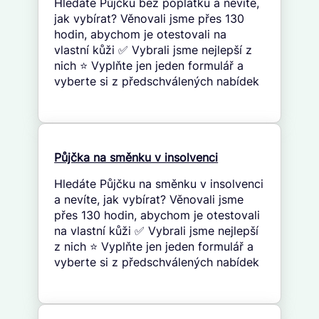
Hledáte Půjčku bez poplatku a nevíte,
jak vybírat? Věnovali jsme přes 130
hodin, abychom je otestovali na
vlastní kůži ✅ Vybrali jsme nejlepší z
nich ⭐ Vyplňte jen jeden formulář a
vyberte si z předschválených nabídek
Půjčka na směnku v insolvenci
Hledáte Půjčku na směnku v insolvenci
a nevíte, jak vybírat? Věnovali jsme
přes 130 hodin, abychom je otestovali
na vlastní kůži ✅ Vybrali jsme nejlepší
z nich ⭐ Vyplňte jen jeden formulář a
vyberte si z předschválených nabídek