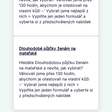
130 hodin, abychom je otestovali na
vlastní kůži ✅ Vybrali jsme nejlepší z
nich ⭐ Vyplňte jen jeden formulář a
vyberte si z předschválených nabídek
Dlouhodobé půjčky ženám na
mateřské
Hledáte Dlouhodobou půjčku ženám
na mateřské a nevíte, jak vybírat?
Věnovali jsme přes 130 hodin,
abychom je otestovali na vlastní kůži
✅ Vybrali jsme nejlepší z nich ⭐
Vyplňte jen jeden formulář a vyberte si
z předschválených nabídek