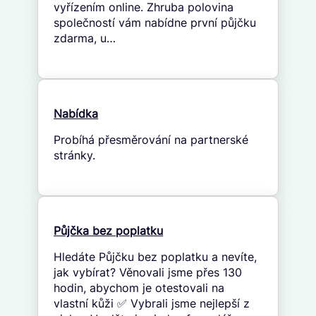
vyřízením online. Zhruba polovina
společností vám nabídne první půjčku
zdarma, u…
Nabídka
Probíhá přesměrování na partnerské
stránky.
Půjčka bez poplatku
Hledáte Půjčku bez poplatku a nevíte,
jak vybírat? Věnovali jsme přes 130
hodin, abychom je otestovali na
vlastní kůži ✅ Vybrali jsme nejlepší z