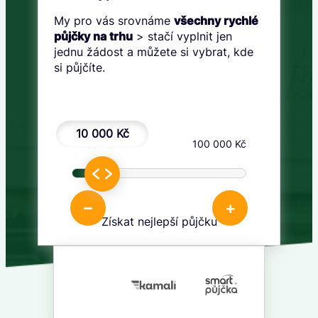
My pro vás srovnáme
všechny rychlé
půjčky na trhu
> stačí vyplnit jen
jednu žádost a můžete si vybrat, kde
si půjčíte.
10 000 Kč
1 000 Kč
100 000 Kč
–
+
Získat nejlepší půjčku