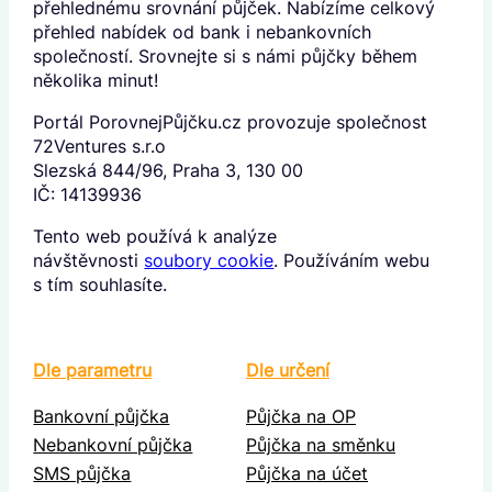
přehlednému srovnání půjček. Nabízíme celkový
přehled nabídek od bank i nebankovních
společností. Srovnejte si s námi půjčky během
několika minut!
Portál PorovnejPůjčku.cz provozuje společnost
72Ventures s.r.o
Slezská 844/96, Praha 3, 130 00
IČ: 14139936
Tento web používá k analýze
návštěvnosti
soubory cookie
. Používáním webu
s tím souhlasíte.
Dle parametru
Dle určení
Bankovní půjčka
Půjčka na OP
Nebankovní půjčka
Půjčka na směnku
SMS půjčka
Půjčka na účet