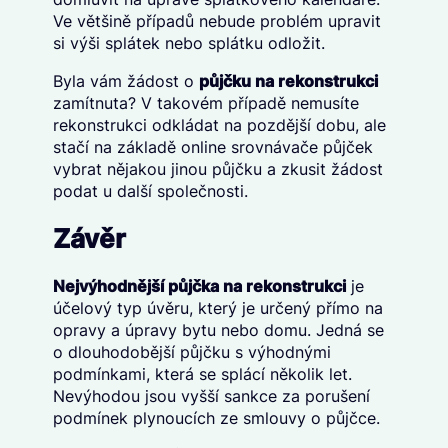
Ve většině případů nebude problém upravit
si výši splátek nebo splátku odložit.
Byla vám žádost o
půjčku na rekonstrukci
zamítnuta? V takovém případě nemusíte
rekonstrukci odkládat na pozdější dobu, ale
stačí na základě online srovnávače půjček
vybrat nějakou jinou půjčku a zkusit žádost
podat u další společnosti.
Závěr
Nejvýhodnější půjčka na rekonstrukci
je
účelový typ úvěru, který je určený přímo na
opravy a úpravy bytu nebo domu. Jedná se
o dlouhodobější půjčku s výhodnými
podmínkami, která se splácí několik let.
Nevýhodou jsou vyšší sankce za porušení
podmínek plynoucích ze smlouvy o půjčce.