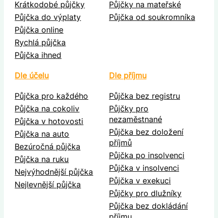
Krátkodobé půjčky
Půjčky na mateřské
Půjčka do výplaty
Půjčka od soukromníka
Půjčka online
Rychlá půjčka
Půjčka ihned
Dle účelu
Dle příjmu
Půjčka pro každého
Půjčka bez registru
Půjčka na cokoliv
Půjčky pro
nezaměstnané
Půjčka v hotovosti
Půjčka bez doložení
Půjčka na auto
příjmů
Bezúročná půjčka
Půjčka po insolvenci
Půjčka na ruku
Půjčka v insolvenci
Nejvýhodnější půjčka
Půjčka v exekuci
Nejlevnější půjčka
Půjčky pro dlužníky
Půjčka bez dokládání
příjmu