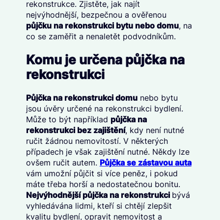
rekonstrukce. Zjistěte, jak najít
nejvýhodnější, bezpečnou a ověřenou
půjčku na rekonstrukci bytu nebo domu
, na
co se zaměřit a nenaletět podvodníkům.
Komu je určena půjčka na
rekonstrukci
Půjčka na rekonstrukci domu
nebo bytu
jsou úvěry určené na rekonstrukci bydlení.
Může to být například
půjčka na
rekonstrukci bez zajištění
, kdy není nutné
ručit žádnou nemovitostí. V některých
případech je však zajištění nutné. Někdy lze
ovšem ručit autem.
Půjčka se zástavou auta
vám umožní půjčit si více peněz, i pokud
máte třeba horší a nedostatečnou bonitu.
Nejvýhodnější půjčka na rekonstrukci
bývá
vyhledávána lidmi, kteří si chtějí zlepšit
kvalitu bydlení, opravit nemovitost a