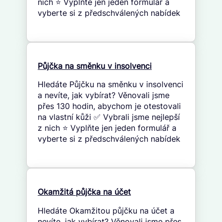
nich ⭐ Vyplňte jen jeden formulář a
vyberte si z předschválených nabídek
Půjčka na směnku v insolvenci
Hledáte Půjčku na směnku v insolvenci
a nevíte, jak vybírat? Věnovali jsme
přes 130 hodin, abychom je otestovali
na vlastní kůži ✅ Vybrali jsme nejlepší
z nich ⭐ Vyplňte jen jeden formulář a
vyberte si z předschválených nabídek
Okamžitá půjčka na účet
Hledáte Okamžitou půjčku na účet a
nevíte, jak vybírat? Věnovali jsme přes