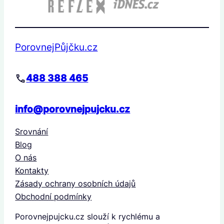
PorovnejPůjčku.cz
488 388 465
info@porovnejpujcku.cz
Srovnání
Blog
O nás
Kontakty
Zásady ochrany osobních údajů
Obchodní podmínky
Porovnejpujcku.cz slouží k rychlému a