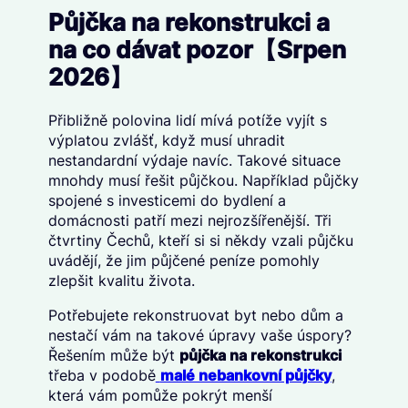
Půjčka na rekonstrukci a
na co dávat pozor【Srpen
2026】
Přibližně polovina lidí mívá potíže vyjít s
výplatou zvlášť, když musí uhradit
nestandardní výdaje navíc. Takové situace
mnohdy musí řešit půjčkou. Například půjčky
spojené s investicemi do bydlení a
domácnosti patří mezi nejrozšířenější. Tři
čtvrtiny Čechů, kteří si si někdy vzali půjčku
uvádějí, že jim půjčené peníze pomohly
zlepšit kvalitu života.
Potřebujete rekonstruovat byt nebo dům a
nestačí vám na takové úpravy vaše úspory?
Řešením může být
půjčka na rekonstrukci
třeba v podobě
malé nebankovní půjčky
,
která vám pomůže pokrýt menší