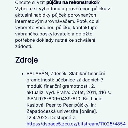
Chcete si vzít
půjčku na rekonstrukci
?
Vyberte si výhodnou a prověřenou půjčku z
aktuální nabídky půjček porovnaných
internetovým srovnávačem. Poté, co si
vyberete vhodnou půjčku, kontaktujte
vybraného poskytovatele a doložte
potřebné doklady nutné ke schválení
žádosti.
Zdroje
BALABÁN, Zdeněk. Slabikář finanční
gramotnosti: učebnice základních 7
modulů finanční gramotnosti. 2.
aktualiz, vyd. Praha: Cofet, 2011, 416 s.
ISBN 978-809-0439-610. Bc. Lucie
Kaslová. Peer to Peer půjčky. In:
Západočeská univerzita [online].
12.4.2022. Dostupné z:
https://dspace5.zcu.cz/bitstream/11025/485