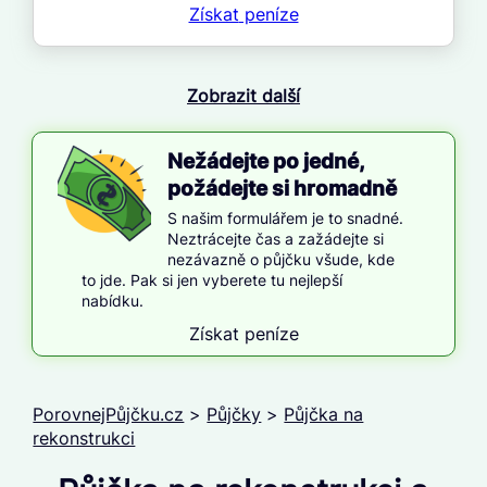
Získat
peníze
Zobrazit další
Nežádejte po jedné,
požádejte si hromadně
S našim formulářem je to snadné.
Neztrácejte čas a zažádejte si
nezávazně o půjčku všude, kde
to jde. Pak si jen vyberete tu nejlepší
nabídku.
Získat peníze
PorovnejPůjčku.cz
>
Půjčky
>
Půjčka na
rekonstrukci