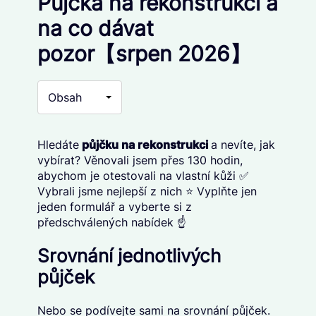
Půjčka na rekonstrukci a
na co dávat
pozor【srpen 2026】
Obsah
Hledáte
p
ůjčku na rekonstrukci
a nevíte, jak
vybírat? Věnovali jsem přes 130 hodin,
abychom je otestovali na vlastní kůži ✅
Vybrali jsme nejlepší z nich ⭐ Vyplňte jen
jeden formulář a vyberte si z
předschválených nabídek ☝️
Srovnání jednotlivých
půjček
Nebo se podívejte sami na srovnání půjček.