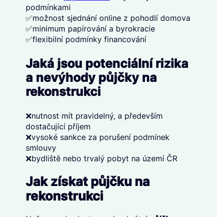
podmínkami
✅možnost sjednání online z pohodlí domova
✅minimum papírování a byrokracie
✅flexibilní podmínky financování
Jaká jsou potenciální rizika
a nevýhody půjčky na
rekonstrukci
❌nutnost mít pravidelný, a především
dostačující příjem
❌vysoké sankce za porušení podmínek
smlouvy
❌bydliště nebo trvalý pobyt na území ČR
Jak získat půjčku na
rekonstrukci