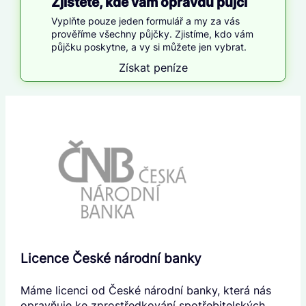
Zjistěte, kde vám opravdu půjčí
Vyplňte pouze jeden formulář a my za vás
prověříme všechny půjčky. Zjistíme, kdo vám
půjčku poskytne, a vy si můžete jen vybrat.
Získat peníze
Licence České národní banky
Máme licenci od České národní banky, která nás
opravňuje ke zprostředkování spotřebitelských