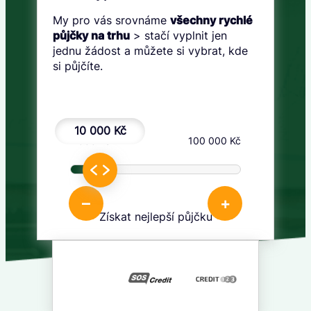
My pro vás srovnáme
všechny rychlé
půjčky na trhu
> stačí vyplnit jen
jednu žádost a můžete si vybrat, kde
si půjčíte.
10 000 Kč
1 000 Kč
100 000 Kč
–
+
Získat nejlepší půjčku