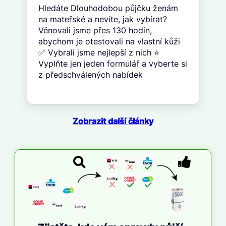
Hledáte Dlouhodobou půjčku ženám
na mateřské a nevíte, jak vybírat?
Věnovali jsme přes 130 hodin,
abychom je otestovali na vlastní kůži
✅ Vybrali jsme nejlepší z nich ⭐
Vyplňte jen jeden formulář a vyberte si
z předschválených nabídek
Zobrazit další články