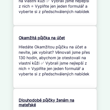
na vlastní kůži ✅ Vybrali jsme nejlepší
z nich ⭐ Vyplňte jen jeden formulář a
vyberte si z předschválených nabídek
Okamžitá půjčka na účet
Hledáte Okamžitou půjčku na účet a
nevíte, jak vybírat? Věnovali jsme přes
130 hodin, abychom je otestovali na
vlastní kůži ✅ Vybrali jsme nejlepší z
nich ⭐ Vyplňte jen jeden formulář a
vyberte si z předschválených nabídek
Dlouhodobé půjčky ženám na
mateřské