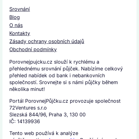
Srovnání
Blog
O nás
Kontakty
Zásady ochrany osobních údajů
Obchodní podmínky
Porovnejpujcku.cz slouží k rychlému a
přehlednému srovnání půjček. Nabízíme celkový
přehled nabídek od bank i nebankovních
společností. Srovnejte si s námi půjčky během
několika minut!
Portál PorovnejPůjčku.cz provozuje společnost
72Ventures s.r.o
Slezská 844/96, Praha 3, 130 00
IČ: 14139936
Tento web používá k analýze