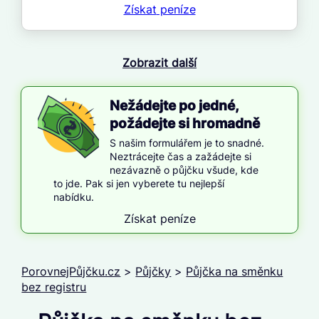
Získat
peníze
Zobrazit další
Nežádejte po jedné,
požádejte si hromadně
S našim formulářem je to snadné.
Neztrácejte čas a zažádejte si
nezávazně o půjčku všude, kde
to jde. Pak si jen vyberete tu nejlepší
nabídku.
Získat peníze
PorovnejPůjčku.cz
>
Půjčky
>
Půjčka na směnku
bez registru