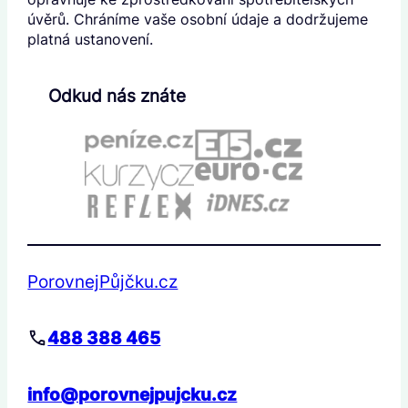
úvěrů. Chráníme vaše osobní údaje a dodržujeme
platná ustanovení.
Odkud nás znáte
PorovnejPůjčku.cz
488 388 465
info@porovnejpujcku.cz