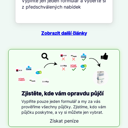
Vyplňte jen jeden formulář a vyberte si
z předschválených nabídek
Zobrazit další články
Zjistěte, kde vám opravdu půjčí
Vyplňte pouze jeden formulář a my za vás
prověříme všechny půjčky. Zjistíme, kdo vám
půjčku poskytne, a vy si můžete jen vybrat.
Získat peníze