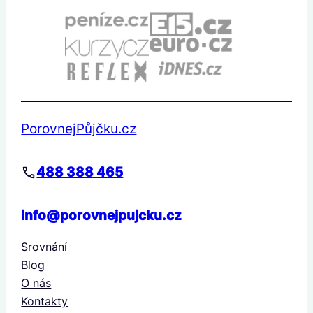
PorovnejPůjčku.cz
488 388 465
info@porovnejpujcku.cz
Srovnání
Blog
O nás
Kontakty