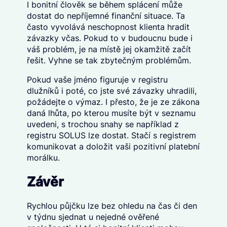
I bonitní člověk se během splácení může
dostat do nepříjemné finanční situace. Ta
často vyvolává neschopnost klienta hradit
závazky včas. Pokud to v budoucnu bude i
váš problém, je na místě jej okamžitě začít
řešit. Vyhne se tak zbytečným problémům.
Pokud vaše jméno figuruje v registru
dlužníků i poté, co jste své závazky uhradili,
požádejte o výmaz. I přesto, že je ze zákona
daná lhůta, po kterou musíte být v seznamu
uvedeni, s trochou snahy se například z
registru SOLUS lze dostat. Stačí s registrem
komunikovat a doložit vaši pozitivní platební
morálku.
Závěr
Rychlou půjčku lze bez ohledu na čas či den
v týdnu sjednat u nejedné ověřené