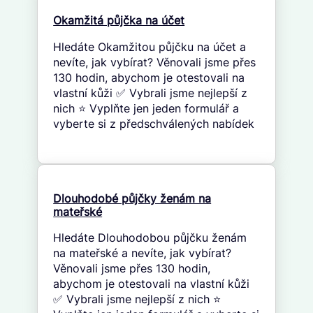
Okamžitá půjčka na účet
Hledáte Okamžitou půjčku na účet a
nevíte, jak vybírat? Věnovali jsme přes
130 hodin, abychom je otestovali na
vlastní kůži ✅ Vybrali jsme nejlepší z
nich ⭐ Vyplňte jen jeden formulář a
vyberte si z předschválených nabídek
Dlouhodobé půjčky ženám na
mateřské
Hledáte Dlouhodobou půjčku ženám
na mateřské a nevíte, jak vybírat?
Věnovali jsme přes 130 hodin,
abychom je otestovali na vlastní kůži
✅ Vybrali jsme nejlepší z nich ⭐