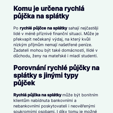
Komu je určena rychlá
půjčka na splátky
Po
rychlé půjčce na splátky
sahají nejčastěji
lidé v méně příznivé finanční situaci. Může je
překvapit nečekaný výdaj, na který kvůli
nízkým příjmům nemají našetřené peníze.
Žadateli mohou být také domácnosti, llidé v
důchodu, ženy na mateřské i mladí studenti.
Porovnání rychlé půjčky na
splátky s jinými typy
půjček
Rychlá půjčka na splátky
může být bonitním
klientům nabídnuta bankovními a
nebankovními poskytovateli i neověřenými
soukromými osobami. I díky tomu je možné