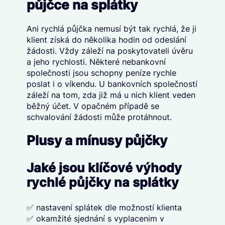
půjčce na splátky
Ani rychlá půjčka nemusí být tak rychlá, že ji
klient získá do několika hodin od odeslání
žádosti. Vždy záleží na poskytovateli úvěru
a jeho rychlosti. Některé nebankovní
společnosti jsou schopny peníze rychle
poslat i o víkendu. U bankovních společností
záleží na tom, zda již má u nich klient veden
běžný účet. V opačném případě se
schvalování žádosti může protáhnout.
Plusy a mínusy půjčky
Jaké jsou klíčové výhody
rychlé půjčky na splátky
✅ nastavení splátek dle možností klienta
✅ okamžité sjednání s vyplacenim v