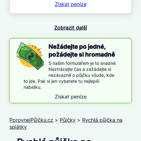
Získat
peníze
Zobrazit další
Nežádejte po jedné,
požádejte si hromadně
S našim formulářem je to snadné.
Neztrácejte čas a zažádejte si
nezávazně o půjčku všude, kde
to jde. Pak si jen vyberete tu nejlepší
nabídku.
Získat peníze
PorovnejPůjčku.cz
>
Půjčky
>
Rychlá půjčka na
splátky