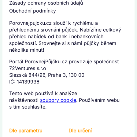
Zásady ochrany osobních údajů
Obchodní podmínky
Porovnejpujcku.cz slouží k rychlému a
přehlednému srovnání půjček. Nabízíme celkový
přehled nabídek od bank i nebankovních
společností. Srovnejte si s námi půjčky během
několika minut!
Portál PorovnejPůjčku.cz provozuje společnost
72Ventures s.r.o
Slezská 844/96, Praha 3, 130 00
IČ: 14139936
Tento web používá k analýze
návštěvnosti
soubory cookie
. Používáním webu
s tím souhlasíte.
Dle parametru
Dle určení