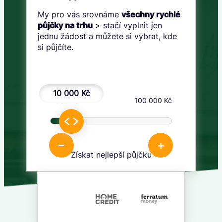
My pro vás srovnáme
všechny rychlé
půjčky na trhu
> stačí vyplnit jen
jednu žádost a můžete si vybrat, kde
si půjčíte.
10 000 Kč
1 000 Kč
100 000 Kč
–
+
Získat nejlepší půjčku