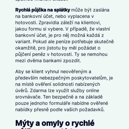
Rychlá půjčka na splátky
může být zaslána
na bankovní účet, nebo vyplacena v
hotovosti. Zpravidla záleží na klientovi,
jakou formu si vybere. V případě, že vlastní
bankovní účet, je pro něj možná každá z
variant. Pokud ale peníze potřebuje skutečně
okamžitě, pro jistotu by měl požádat o
půjčení peněz v hotovosti. Ty se nemohou
mezi dvěma bankami zpozdit.
Aby se klient vyhnul neověřeným a
především nebezpečným poskytovatelům, je
na místě ověření solidnosti nabízených
úvěrů. Zdarma lze využít služby online
srovnávače. Ten bezpečně a na základě
pouze jednoho formuláře nabídne ověřené
nabídky přesně podle vašich požadavků.
Mýty a omyly o rychlé