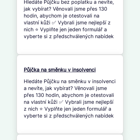
Hledáte Půjčku bez poplatku a nevíte,
jak vybírat? Věnovali jsme přes 130
hodin, abychom je otestovali na
vlastní kůži ✅ Vybrali jsme nejlepší z
nich ⭐ Vyplňte jen jeden formulář a
vyberte si z předschválených nabídek
Půjčka na směnku v insolvenci
Hledáte Půjčku na směnku v insolvenci
a nevíte, jak vybírat? Věnovali jsme
přes 130 hodin, abychom je otestovali
na vlastní kůži ✅ Vybrali jsme nejlepší
z nich ⭐ Vyplňte jen jeden formulář a
vyberte si z předschválených nabídek