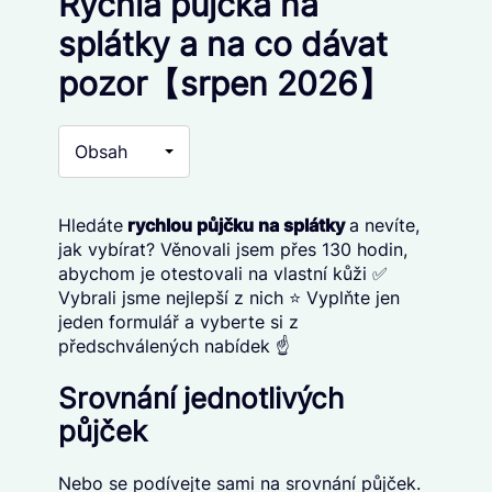
Rychlá půjčka na
splátky a na co dávat
pozor【srpen 2026】
Obsah
Hledáte
rychlou půjčku na splátky
a nevíte,
jak vybírat? Věnovali jsem přes 130 hodin,
abychom je otestovali na vlastní kůži ✅
Vybrali jsme nejlepší z nich ⭐ Vyplňte jen
jeden formulář a vyberte si z
předschválených nabídek ☝️
Srovnání jednotlivých
půjček
Nebo se podívejte sami na srovnání půjček.