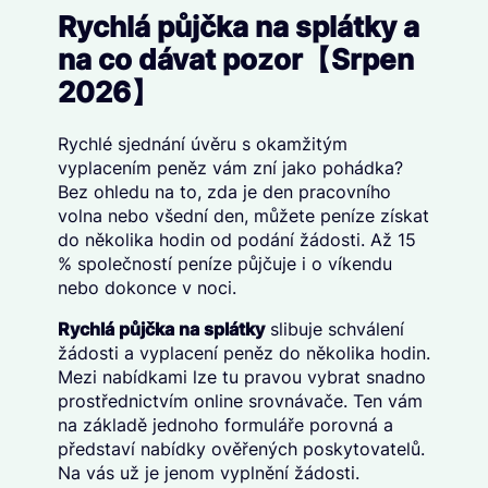
Rychlá půjčka na splátky a
na co dávat pozor【Srpen
2026】
Rychlé sjednání úvěru s okamžitým
vyplacením peněz vám zní jako pohádka?
Bez ohledu na to, zda je den pracovního
volna nebo všední den, můžete peníze získat
do několika hodin od podání žádosti. Až 15
% společností peníze půjčuje i o víkendu
nebo dokonce v noci.
Rychlá půjčka na splátky
slibuje schválení
žádosti a vyplacení peněz do několika hodin.
Mezi nabídkami lze tu pravou vybrat snadno
prostřednictvím online srovnávače. Ten vám
na základě jednoho formuláře porovná a
představí nabídky ověřených poskytovatelů.
Na vás už je jenom vyplnění žádosti.