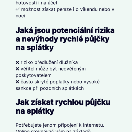
hotovosti i na účet
✅ možnost získat peníze i o víkendu nebo v
noci
Jaká jsou potenciální rizika
a nevýhody rychlé půjčky
na splátky
❌ riziko předlužení dlužníka
❌ věřitel může být neověřeným
poskytovatelem
❌ často skryté poplatky nebo vysoké
sankce při pozdních splátkách
Jak získat rychlou půjčku
na splátky
Potřebujete jenom připojení k internetu.
Online srovnávač vám na základě