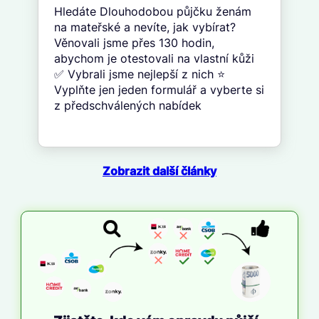
Hledáte Dlouhodobou půjčku ženám
na mateřské a nevíte, jak vybírat?
Věnovali jsme přes 130 hodin,
abychom je otestovali na vlastní kůži
✅ Vybrali jsme nejlepší z nich ⭐
Vyplňte jen jeden formulář a vyberte si
z předschválených nabídek
Zobrazit další články