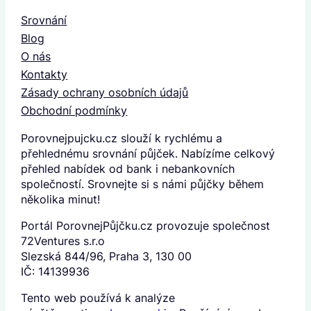
Srovnání
Blog
O nás
Kontakty
Zásady ochrany osobních údajů
Obchodní podmínky
Porovnejpujcku.cz slouží k rychlému a
přehlednému srovnání půjček. Nabízíme celkový
přehled nabídek od bank i nebankovních
společností. Srovnejte si s námi půjčky během
několika minut!
Portál PorovnejPůjčku.cz provozuje společnost
72Ventures s.r.o
Slezská 844/96, Praha 3, 130 00
IČ: 14139936
Tento web používá k analýze