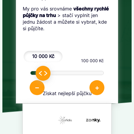
My pro vás srovnáme
všechny rychlé
půjčky na trhu
> stačí vyplnit jen
jednu žádost a můžete si vybrat, kde
si půjčíte.
10 000 Kč
1 000 Kč
100 000 Kč
–
+
Získat nejlepší půjčku