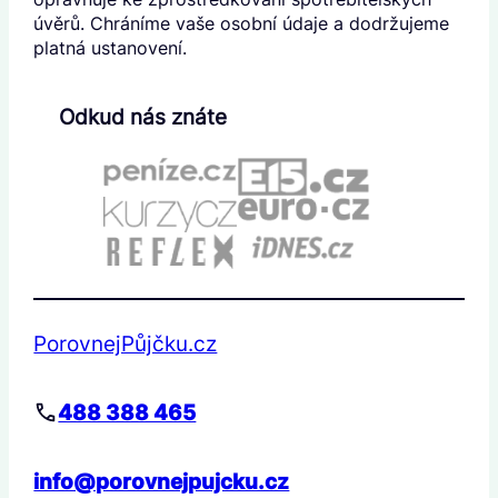
úvěrů. Chráníme vaše osobní údaje a dodržujeme
platná ustanovení.
Odkud nás znáte
PorovnejPůjčku.cz
488 388 465
info@porovnejpujcku.cz