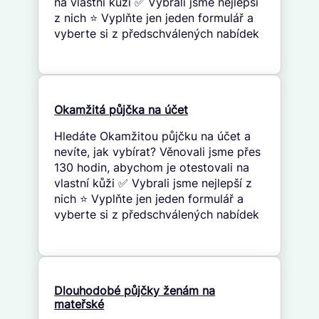
na vlastní kůži ✅ Vybrali jsme nejlepší
z nich ⭐ Vyplňte jen jeden formulář a
vyberte si z předschválených nabídek
Okamžitá půjčka na účet
Hledáte Okamžitou půjčku na účet a
nevíte, jak vybírat? Věnovali jsme přes
130 hodin, abychom je otestovali na
vlastní kůži ✅ Vybrali jsme nejlepší z
nich ⭐ Vyplňte jen jeden formulář a
vyberte si z předschválených nabídek
Dlouhodobé půjčky ženám na
mateřské