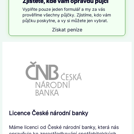
Zjistěte, kde vám opravdu půjčí
Vyplňte pouze jeden formulář a my za vás
prověříme všechny půjčky. Zjistíme, kdo vám
půjčku poskytne, a vy si můžete jen vybrat.
Získat peníze
Licence České národní banky
Máme licenci od České národní banky, která nás
opravňuje ke zprostředkování spotřebitelských